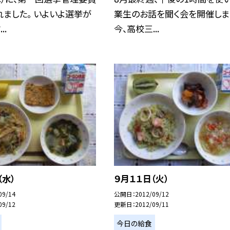
ました。 いよいよ選挙が
業生のお話を聞く会を開催しま
..
今、高校三...
（水）
９月１１日（火）
09/14
公開日
2012/09/12
09/12
更新日
2012/09/11
今日の給食