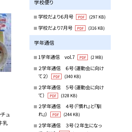
学校便り
学校だより６月号
(297 KB)
PDF
学校だより7月号
(316 KB)
PDF
学年通信
1学年通信 vol.7
(2 MB)
PDF
２学年通信 ６号（運動会に向け
て２）
(340 KB)
PDF
２学年通信 ５号（運動会に向け
て）
(328 KB)
PDF
２学年通信 ４号（『慣れ』と『馴
シチュ
れ』）
(244 KB)
PDF
牛乳
２学年通信 ３号（２年生になっ