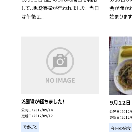
して、地域清掃が行われました。 当日
会が開かれ
は午後２...
始まります.
2週間が経ちました！
９月１２日
公開日
2012/09/14
公開日
2012/
更新日
2012/09/12
更新日
2012/
できごと
今日の給食