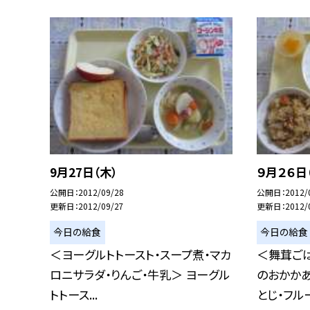
9月27日（木）
９月２６日
公開日
2012/09/28
公開日
2012/
更新日
2012/09/27
更新日
2012/
今日の給食
今日の給食
＜ヨーグルトトースト・スープ煮・マカ
＜舞茸ごは
ロニサラダ・りんご・牛乳＞ ヨーグル
のおかか
トトース...
とじ・フルー