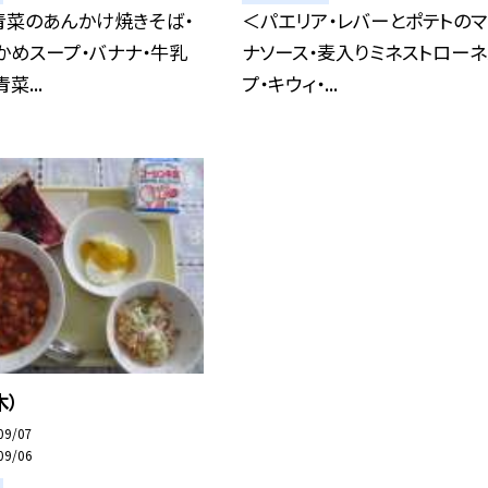
青菜のあんかけ焼きそば・
＜パエリア・レバーとポテトのマ
かめスープ・バナナ・牛乳
ナソース・麦入りミネストロー
菜...
プ・キウィ・...
木）
09/07
09/06