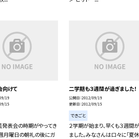
会向けて
二学期も３週間が過ぎました！
09/19
公開日
2012/09/19
09/15
更新日
2012/09/15
できごと
芸発表会の時期がやってき
２学期が始まり、早くも３週間
今週月曜日の朝礼の後にガ
ました。みなさんは口々に「夏