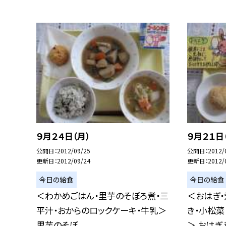
９月２４日（月）
９月２１日
公開日
2012/09/25
公開日
2012/
更新日
2012/09/24
更新日
2012/
今日の給食
今日の給食
＜わかめごはん・里芋のそぼろ煮・三
＜おはぎ・
平汁・おからのロックケーキ・牛乳＞
き・小松菜
里芋のそぼ...
＞ おはぎ 秋