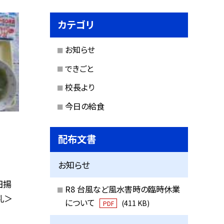
カテゴリ
お知らせ
できごと
校長より
今日の給食
配布文書
お知らせ
田揚
R8 台風など風水害時の臨時休業
乳＞
について
(411 KB)
PDF