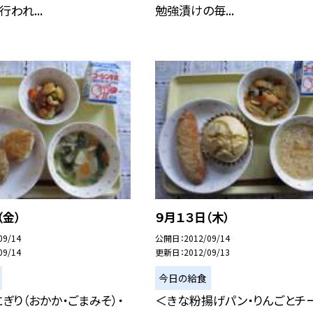
われ...
勉強漬けの毎...
（金）
９月１３日（木）
09/14
公開日
2012/09/14
09/14
更新日
2012/09/13
今日の給食
ぎり（おかか・ごまみそ）・
＜きな粉揚げパン・りんごとチ