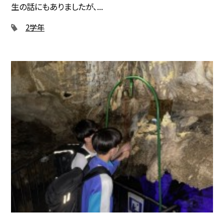
生の話にもありましたが、...
2学年