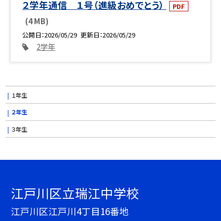
２学年通信 １号（進級おめでとう）
PDF
(4 MB)
公開日
2026/05/29
更新日
2026/05/29
2学年
１年生
２年生
３年生
江戸川区立瑞江中学校
江戸川区江戸川4丁目16番地