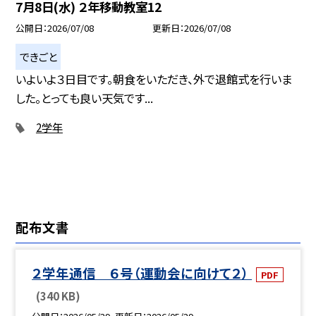
7月8日(水) ２年移動教室12
公開日
2026/07/08
更新日
2026/07/08
できごと
いよいよ３日目です。朝食をいただき、外で退館式を行いま
した。とっても良い天気です...
2学年
配布文書
２学年通信 ６号（運動会に向けて２）
PDF
(340 KB)