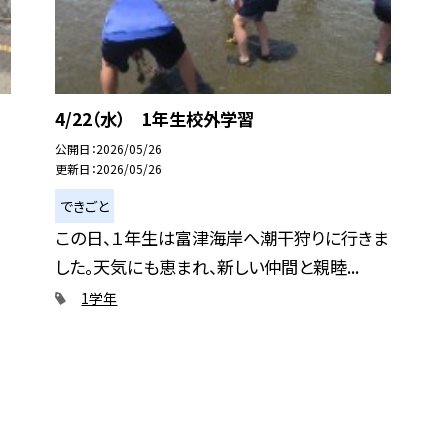
4/22（水） 1年生校外学習
公開日
2026/05/26
更新日
2026/05/26
できごと
この日、１年生は富津海岸へ潮干狩りに行きま
した。天気にも恵まれ、新しい仲間と親睦...
1学年