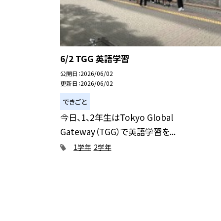
6/2 TGG 英語学習
公開日
2026/06/02
更新日
2026/06/02
できごと
今日、1、2年生はTokyo Global
Gateway（TGG）で英語学習を...
1学年
2学年