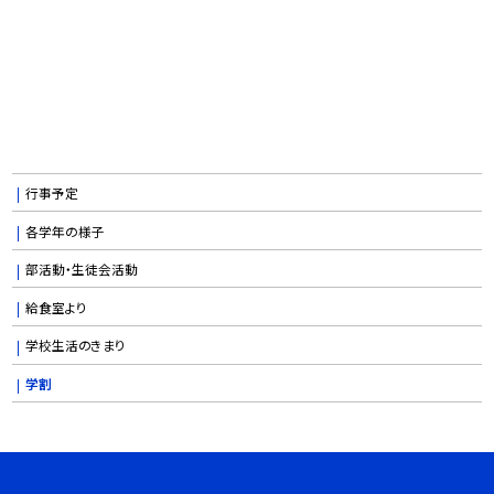
行事予定
各学年の様子
部活動・生徒会活動
給食室より
学校生活のきまり
学割