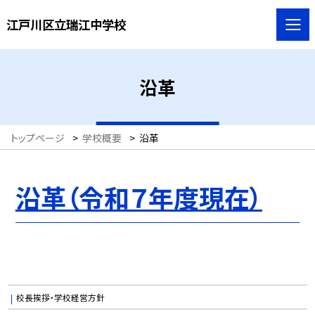
江戸川区立瑞江中学校
沿革
トップページ
>
学校概要
>
沿革
沿革（令和７年度現在）
校長挨拶・学校経営方針