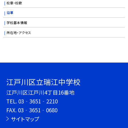
校章・校歌
沿革
学校基本情報
所在地・アクセス
江戸川区立瑞江中学校
江戸川区江戸川4丁目16番地
TEL.
03‐3651‐2210
FAX. 03‐3651‐0680
サイトマップ