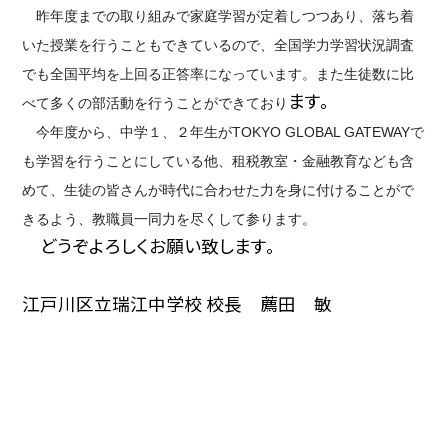
昨年度までの取り組みで家庭学習が定着しつつあり、落ち着
いた授業を行うこともできているので、全国学力学習状況調査
でも全国平均を上回る正答率になっています。また生徒数に比
ます。
べて多くの部活動を行うことができており
今年度から、中学１、２年生がTOKYO GLOBAL GATEWAYで
も学習を行うことにしている他、租税教室・金融教育なども含
めて、生徒の皆さんが時代に合わせた力を身に付けることがで
きるよう、教職員一同力を尽くして参ります。
どうぞよろしくお願い致します。
江戸川区立瑞江中学校 校長 薦田 敏