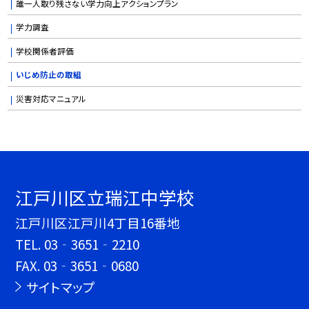
誰一人取り残さない学力向上アクションプラン
学力調査
学校関係者評価
いじめ防止の取組
災害対応マニュアル
江戸川区立瑞江中学校
江戸川区江戸川4丁目16番地
TEL.
03‐3651‐2210
FAX. 03‐3651‐0680
サイトマップ