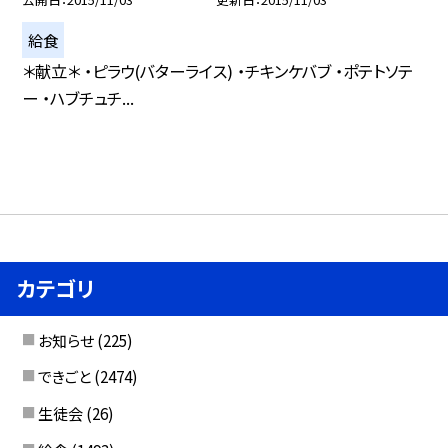
給食
＊献立＊ ・ピラウ(バターライス) ・チキンケバブ ・ポテトソテ
ー ・ハブチュチ...
カテゴリ
お知らせ
(225)
できごと
(2474)
生徒会
(26)