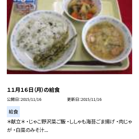
１１月１６日（月）の給食
公開日
2015/11/16
更新日
2015/11/16
給食
＊献立＊ ・じゃこ野沢菜ご飯 ・ししゃも海苔ごま揚げ ・肉じゃ
が ・白菜のみそ汁...