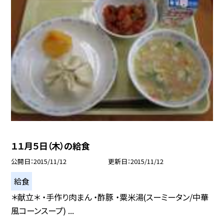
１１月５日（木）の給食
公開日
2015/11/12
更新日
2015/11/12
給食
＊献立＊ ・手作り肉まん ・酢豚 ・粟米湯(スーミータン/中華
風コーンスープ) ...