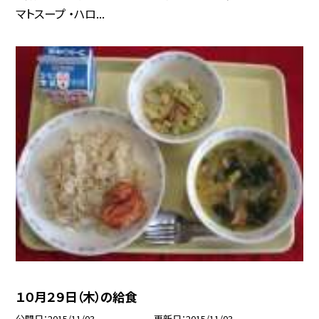
マトスープ ・ハロ...
１０月２９日（木）の給食
公開日
2015/11/03
更新日
2015/11/03