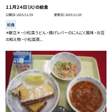
１１月２４日（火）の給食
公開日
2015/11/25
更新日
2015/11/25
給食
＊献立＊ ・小松菜うどん ・揚げレバーのにんにく風味 ・お豆
の和え物 ・小松菜蒸...