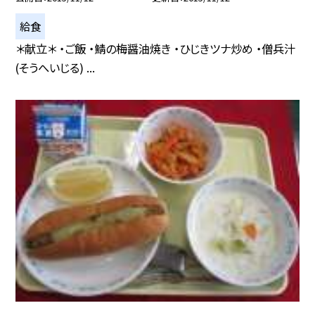
給食
＊献立＊ ・ご飯 ・鯖の梅醤油焼き ・ひじきツナ炒め ・僧兵汁
(そうへいじる) ...