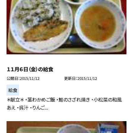
１１月６日（金）の給食
公開日
2015/11/12
更新日
2015/11/12
給食
＊献立＊ ・茎わかめご飯 ・鮭のさざれ焼き ・小松菜の和風
あえ ・呉汁 ・りんご...