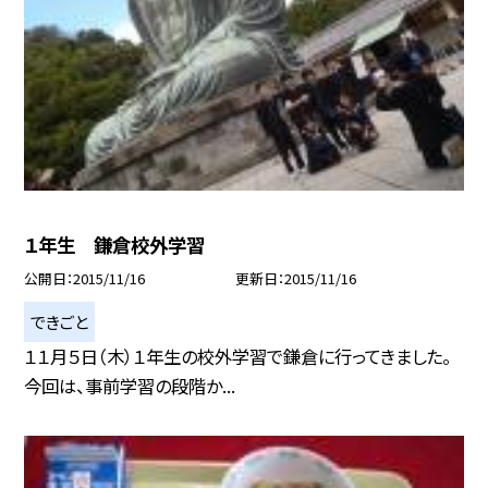
１年生 鎌倉校外学習
公開日
2015/11/16
更新日
2015/11/16
できごと
１１月５日（木）１年生の校外学習で鎌倉に行ってきました。
今回は、事前学習の段階か...