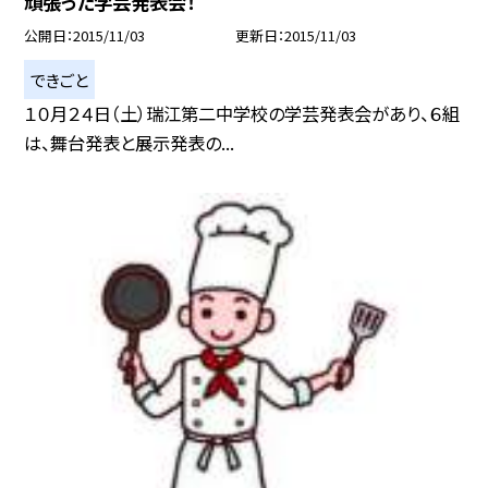
頑張った学芸発表会！
公開日
2015/11/03
更新日
2015/11/03
できごと
１０月２４日（土）瑞江第二中学校の学芸発表会があり、６組
は、舞台発表と展示発表の...