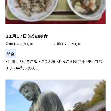
１１月１７日（火）の給食
公開日
2015/11/18
更新日
2015/11/18
給食
・油揚げひじきご飯 ・ぶり大根 ・れんこん団子汁 ・チョコバ
ナナ ・牛乳 ぶり大...