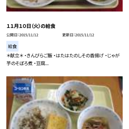
１１月１０日（火）の給食
公開日
2015/11/12
更新日
2015/11/12
給食
＊献立＊ ・きんぴらご飯 ・はたはたのしその香揚げ ・じゃが
芋のそぼろ煮 ・豆腐...