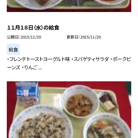
１１月１８日（水）の給食
公開日
2015/11/20
更新日
2015/11/20
給食
・フレンチトーストヨーグルト味 ・スパゲティサラダ ・ポークビ
ーンズ ・りんご ...