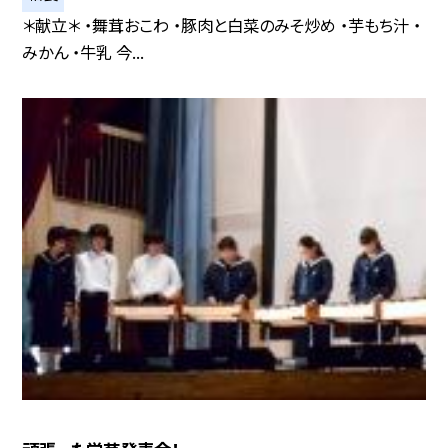
＊献立＊ ・舞茸おこわ ・豚肉と白菜のみそ炒め ・芋もち汁 ・
みかん ・牛乳 今...