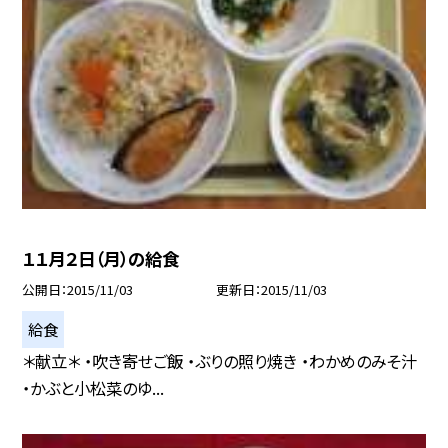
１１月２日（月）の給食
公開日
2015/11/03
更新日
2015/11/03
給食
＊献立＊ ・吹き寄せご飯 ・ぶりの照り焼き ・わかめのみそ汁
・かぶと小松菜のゆ...