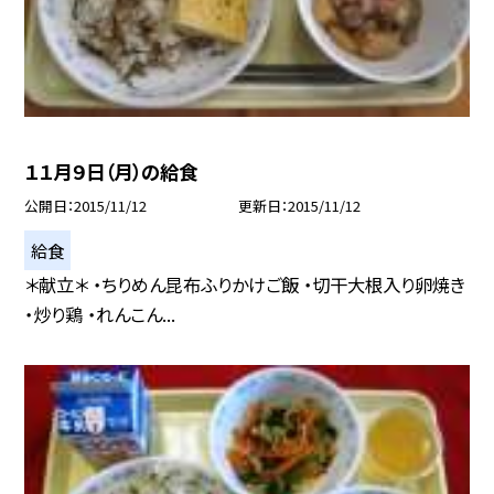
１１月９日（月）の給食
公開日
2015/11/12
更新日
2015/11/12
給食
＊献立＊ ・ちりめん昆布ふりかけご飯 ・切干大根入り卵焼き
・炒り鶏 ・れんこん...