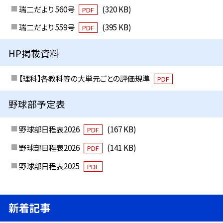
瑞二だより 560号
(320 KB)
PDF
瑞二だより 559号
(395 KB)
PDF
HP掲載資料
【理科】各教科等の大単元ごとの評価規準
PDF
野球部予定表
野球部日程表2026
(167 KB)
PDF
野球部日程表2026
(141 KB)
PDF
野球部日程表2025
PDF
新着記事