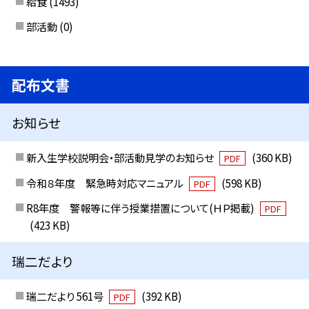
給食
(1493)
部活動
(0)
配布文書
お知らせ
新入生学校説明会・部活動見学のお知らせ
(360 KB)
PDF
令和８年度 緊急時対応マニュアル
(598 KB)
PDF
R8年度 警報等に伴う授業措置について(ＨＰ掲載)
PDF
(423 KB)
瑞二だより
瑞二だより 561号
(392 KB)
PDF