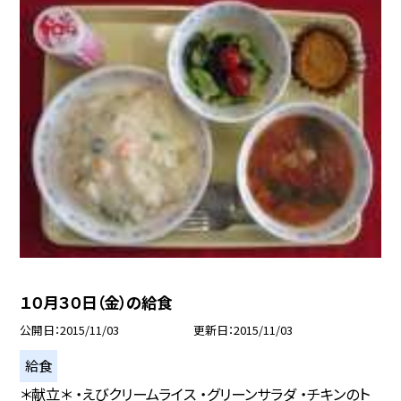
１０月３０日（金）の給食
公開日
2015/11/03
更新日
2015/11/03
給食
＊献立＊ ・えびクリームライス ・グリーンサラダ ・チキンのト