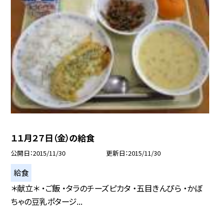
１１月２７日（金）の給食
公開日
2015/11/30
更新日
2015/11/30
給食
＊献立＊ ・ご飯 ・タラのチーズピカタ ・五目きんぴら ・かぼ
ちゃの豆乳ポタージ...