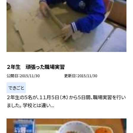
２年生 頑張った職場実習
公開日
2015/11/30
更新日
2015/11/30
できごと
２年生の５名が、１１月５日（木）から５日間、職場実習を行い
ました。 学校とは違い...