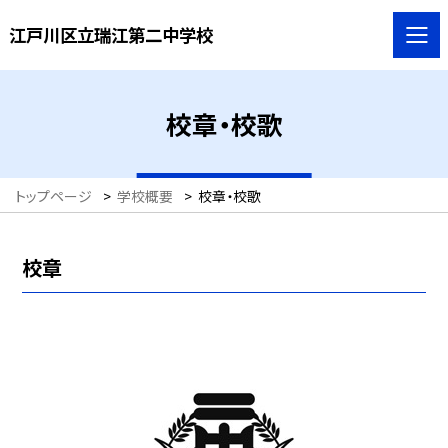
江戸川区立瑞江第二中学校
校章・校歌
トップページ
>
学校概要
>
校章・校歌
校章