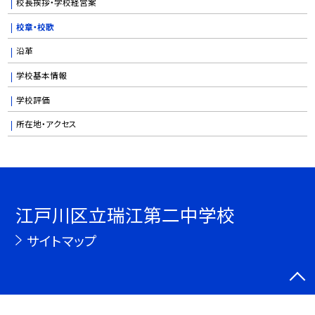
校長挨拶・学校経営案
校章・校歌
沿革
学校基本情報
学校評価
所在地・アクセス
江戸川区立瑞江第二中学校
サイトマップ
©江戸川区立瑞江第二中学校