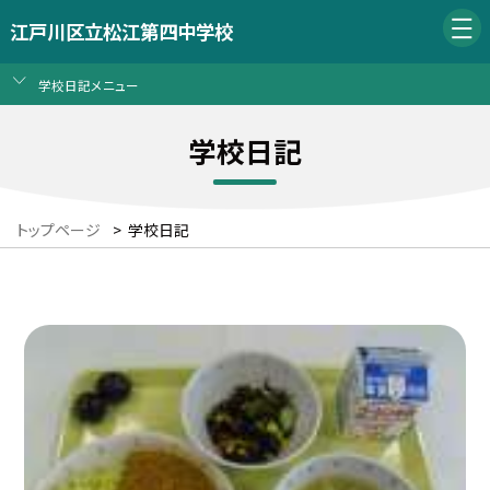
江戸川区立松江第四中学校
学校日記メニュー
学校日記
トップページ
>
学校日記