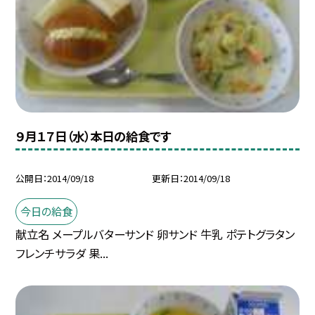
９月１７日（水）本日の給食です
公開日
2014/09/18
更新日
2014/09/18
今日の給食
献立名 メープルバターサンド 卵サンド 牛乳 ポテトグラタン
フレンチサラダ 果...