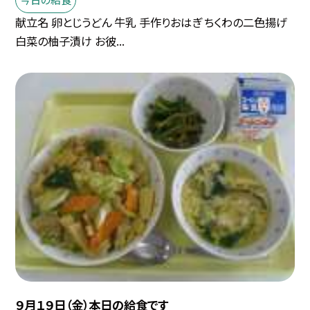
献立名 卵とじうどん 牛乳 手作りおはぎ ちくわの二色揚げ
白菜の柚子漬け お彼...
９月１９日（金）本日の給食です