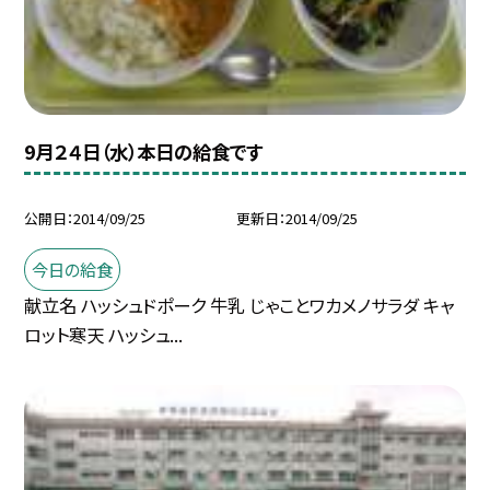
9月２４日（水）本日の給食です
公開日
2014/09/25
更新日
2014/09/25
今日の給食
献立名 ハッシュドポーク 牛乳 じゃことワカメノサラダ キャ
ロット寒天 ハッシュ...