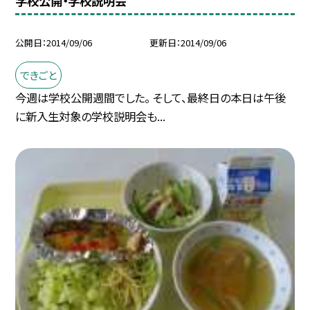
学校公開・学校説明会
公開日
2014/09/06
更新日
2014/09/06
できごと
今週は学校公開週間でした。 そして、最終日の本日は午後
に新入生対象の学校説明会も...