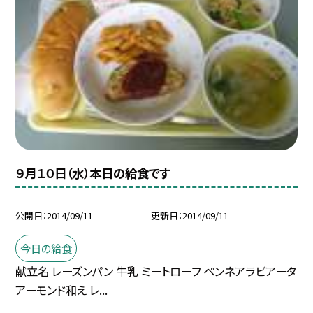
９月１０日（水）本日の給食です
公開日
2014/09/11
更新日
2014/09/11
今日の給食
献立名 レーズンパン 牛乳 ミートローフ ペンネアラビアータ
アーモンド和え レ...