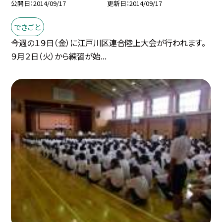
公開日
2014/09/17
更新日
2014/09/17
できごと
今週の１９日（金）に江戸川区連合陸上大会が行われます。
９月２日（火）から練習が始...