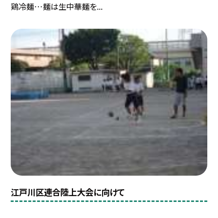
鶏冷麺…麺は生中華麺を...
江戸川区連合陸上大会に向けて