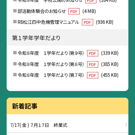
PDF
部活動体験会のお知らせ
(4 MB)
PDF
R8松江四中危機管理マニュアル
(936 KB)
PDF
第１学年学年だより
令和８年度 １学年だより（第９号）
(339 KB)
PDF
令和８年度 １学年だより（第８号）
(385 KB)
PDF
令和８年度 １学年だより（第７号）
(455 KB)
PDF
新着記事
7/17( 金 ) ７月１７日 終業式