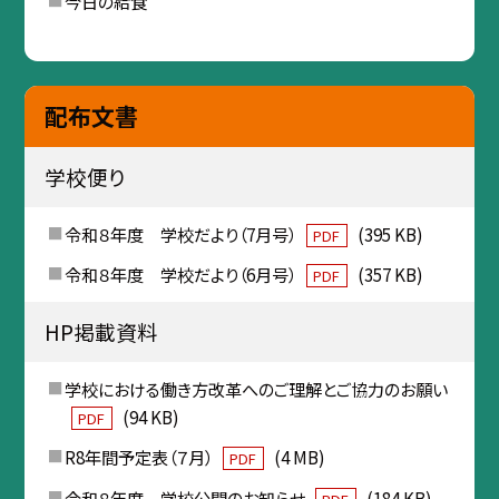
今日の給食
配布文書
学校便り
令和８年度 学校だより（7月号）
(395 KB)
PDF
令和８年度 学校だより（6月号）
(357 KB)
PDF
HP掲載資料
学校における働き方改革へのご理解とご協力のお願い
(94 KB)
PDF
R8年間予定表（７月）
(4 MB)
PDF
令和８年度 学校公開のお知らせ
(184 KB)