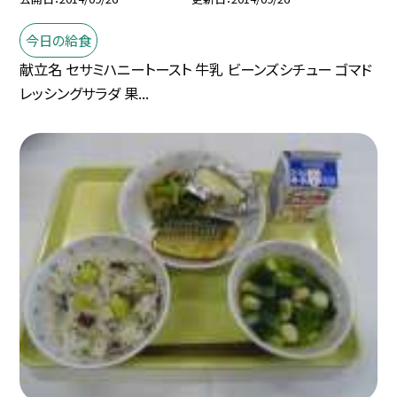
今日の給食
献立名 セサミハニートースト 牛乳 ビーンズシチュー ゴマド
レッシングサラダ 果...