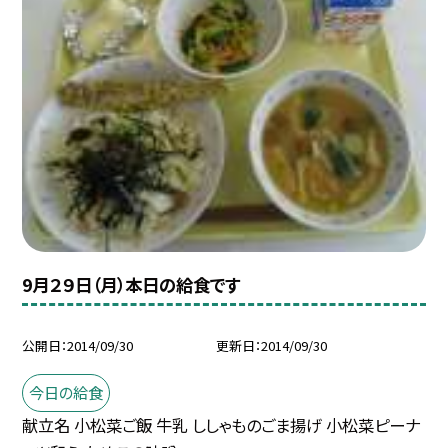
9月２９日（月）本日の給食です
公開日
2014/09/30
更新日
2014/09/30
今日の給食
献立名 小松菜ご飯 牛乳 ししゃものごま揚げ 小松菜ピーナ