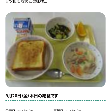
ッツ和え なめこの味噌...
9月26日（金）本日の給食です
公開日
2014/09/26
更新日
2014/09/26