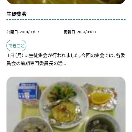
生徒集会
公開日
2014/09/17
更新日
2014/09/17
できごと
１日（月）に生徒集会が行われました。今回の集会では、各委
員会の前期専門委員長の活...