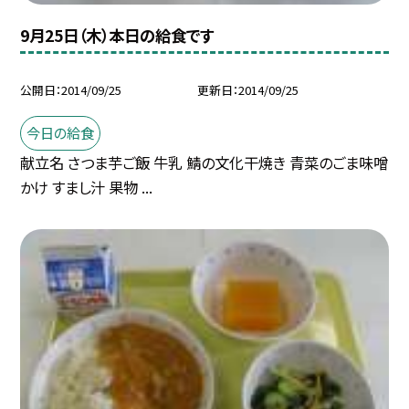
9月25日（木）本日の給食です
公開日
2014/09/25
更新日
2014/09/25
今日の給食
献立名 さつま芋ご飯 牛乳 鯖の文化干焼き 青菜のごま味噌
かけ すまし汁 果物 ...