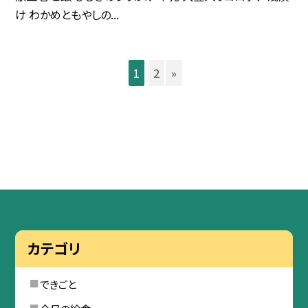
け わかめともやしの...
1
2
»
カテゴリ
できごと