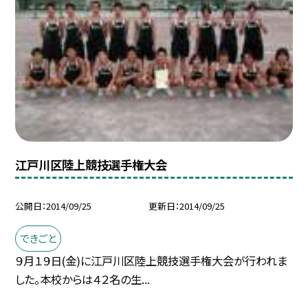
江戸川区陸上競技選手権大会
公開日
2014/09/25
更新日
2014/09/25
できごと
９月１９日(金)に江戸川区陸上競技選手権大会が行われま
した。本校からは４２名の生...