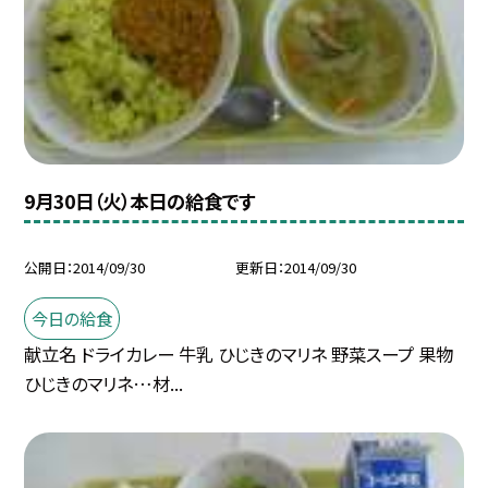
9月30日（火）本日の給食です
公開日
2014/09/30
更新日
2014/09/30
今日の給食
献立名 ドライカレー 牛乳 ひじきのマリネ 野菜スープ 果物
ひじきのマリネ…材...