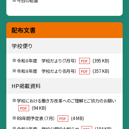
今日の給食
配布文書
学校便り
令和８年度 学校だより（7月号）
(395 KB)
PDF
令和８年度 学校だより（6月号）
(357 KB)
PDF
HP掲載資料
学校における働き方改革へのご理解とご協力のお願い
(94 KB)
PDF
R8年間予定表（７月）
(4 MB)
PDF
令和８年度 学校公開のお知らせ
(184 KB)