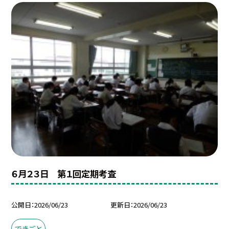
６月２３日 第１回定期考査
公開日
2026/06/23
更新日
2026/06/23
できごと