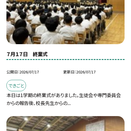
７月１７日 終業式
公開日
2026/07/17
更新日
2026/07/17
できごと
本日は1学期の終業式がありました。生徒会や専門委員会
からの報告後、校長先生からの...