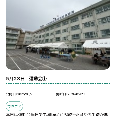
５月２３日 運動会①
公開日
2026/05/23
更新日
2026/05/23
できごと
本日は運動会当日です。朝早くから実行委員や係生徒が準