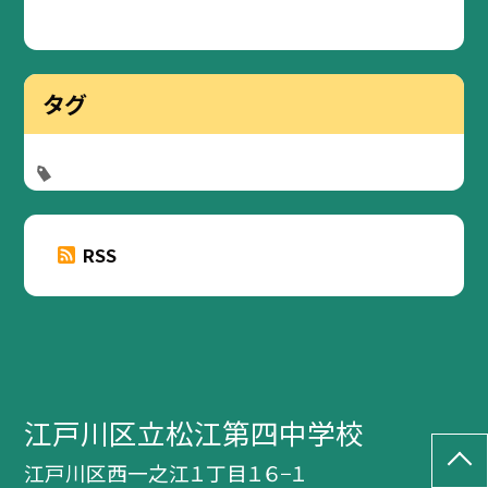
タグ
RSS
江戸川区立松江第四中学校
江戸川区西一之江１丁目１６−１