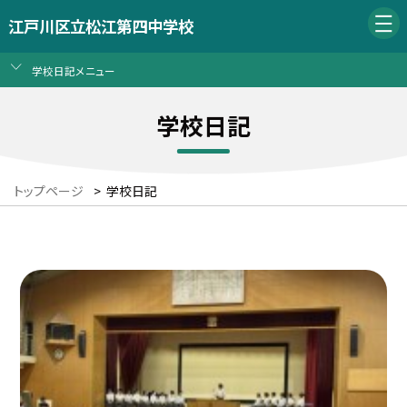
江戸川区立松江第四中学校
学校日記メニュー
学校日記
トップページ
>
学校日記