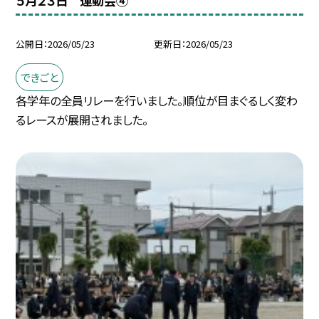
５月２３日 運動会④
公開日
2026/05/23
更新日
2026/05/23
できごと
各学年の全員リレーを行いました。順位が目まぐるしく変わ
るレースが展開されました。