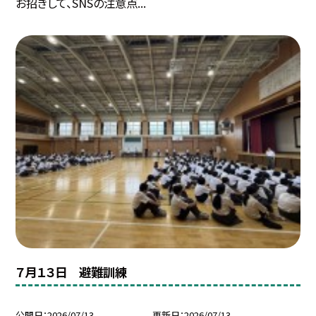
お招きして、SNSの注意点...
７月１３日 避難訓練
公開日
2026/07/13
更新日
2026/07/13