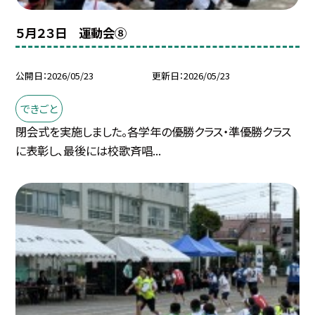
５月２３日 運動会⑧
公開日
2026/05/23
更新日
2026/05/23
できごと
閉会式を実施しました。各学年の優勝クラス・準優勝クラス
に表彰し、最後には校歌斉唱...