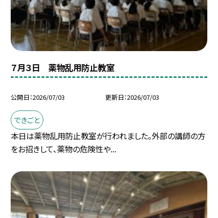
７月３日 薬物乱用防止教室
公開日
2026/07/03
更新日
2026/07/03
できごと
本日は薬物乱用防止教室が行われました。外部の講師の方
をお招きして、薬物の危険性や...