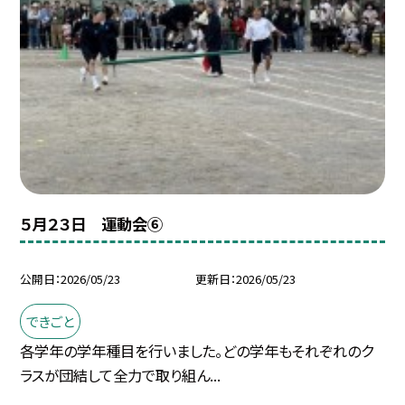
５月２３日 運動会⑥
公開日
2026/05/23
更新日
2026/05/23
できごと
各学年の学年種目を行いました。どの学年もそれぞれのク
ラスが団結して全力で取り組ん...