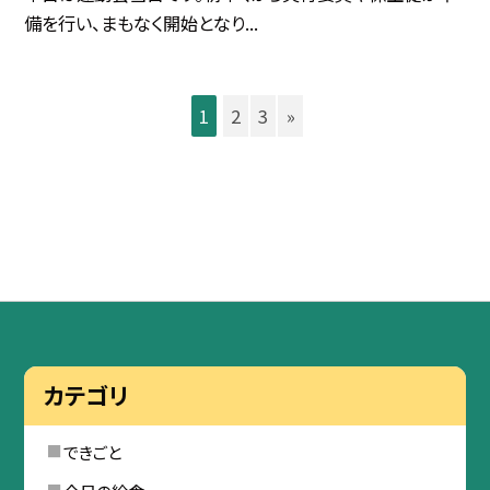
備を行い、まもなく開始となり...
1
2
3
»
カテゴリ
できごと