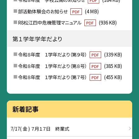
PDF
部活動体験会のお知らせ
(4 MB)
PDF
R8松江四中危機管理マニュアル
(936 KB)
PDF
第１学年学年だより
令和８年度 １学年だより（第９号）
(339 KB)
PDF
令和８年度 １学年だより（第８号）
(385 KB)
PDF
令和８年度 １学年だより（第７号）
(455 KB)
PDF
新着記事
7/17( 金 ) ７月１７日 終業式