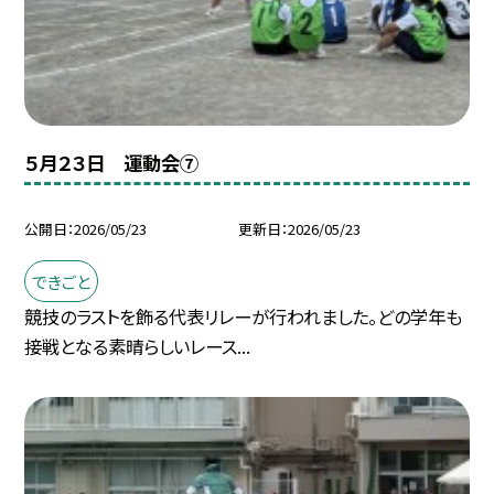
５月２３日 運動会⑦
公開日
2026/05/23
更新日
2026/05/23
できごと
競技のラストを飾る代表リレーが行われました。どの学年も
接戦となる素晴らしいレース...