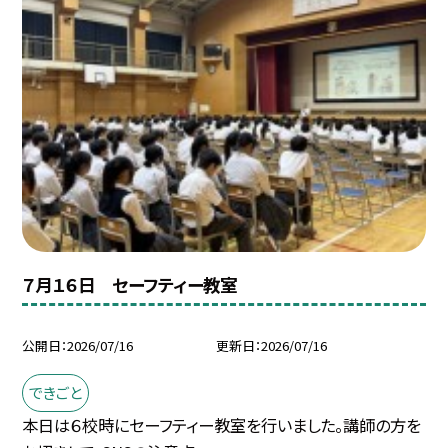
７月１６日 セーフティー教室
公開日
2026/07/16
更新日
2026/07/16
できごと
本日は６校時にセーフティー教室を行いました。講師の方を