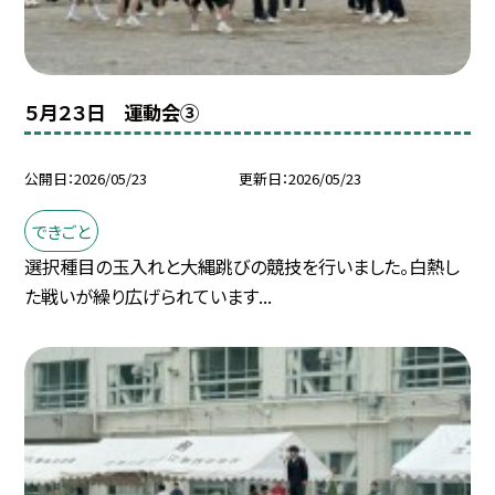
５月２３日 運動会③
公開日
2026/05/23
更新日
2026/05/23
できごと
選択種目の玉入れと大縄跳びの競技を行いました。白熱し
た戦いが繰り広げられています...