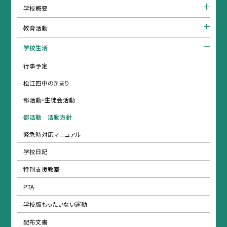
学校概要
教育活動
学校生活
行事予定
松江四中のきまり
部活動・生徒会活動
部活動 活動方針
緊急時対応マニュアル
学校日記
特別支援教室
PTA
学校版もったいない運動
配布文書