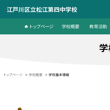
江戸川区立松江第四中学校
トップページ
学校概要
教育活動
学
トップページ
>
学校概要
>
学校基本情報