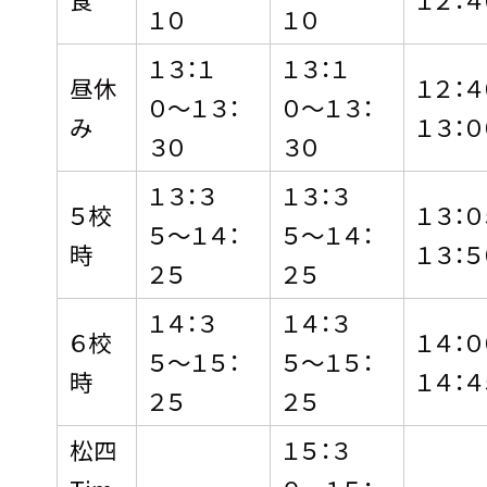
１０
１０
１３：１
１３：１
昼休
１２：
０〜１３：
０〜１３：
み
１３：０
３０
３０
１３：３
１３：３
５校
１３：
５〜１４：
５〜１４：
時
１３：５
２５
２５
１４：３
１４：３
６校
１４：
５〜１５：
５〜１５：
時
１４：４
２５
２５
松四
１５：３