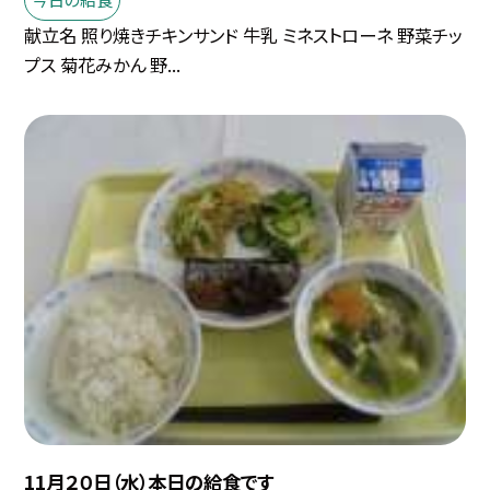
献立名 照り焼きチキンサンド 牛乳 ミネストローネ 野菜チッ
プス 菊花みかん 野...
11月２０日（水）本日の給食です