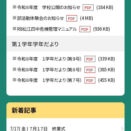
令和８年度 学校公開のお知らせ
(184 KB)
PDF
部活動体験会のお知らせ
(4 MB)
PDF
R8松江四中危機管理マニュアル
(936 KB)
PDF
第１学年学年だより
令和８年度 １学年だより（第９号）
(339 KB)
PDF
令和８年度 １学年だより（第８号）
(385 KB)
PDF
令和８年度 １学年だより（第７号）
(455 KB)
PDF
新着記事
7/17( 金 ) ７月１７日 終業式