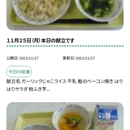
１１月２５日（月）本日の献立です
公開日
2013/11/27
更新日
2013/11/27
今日の給食
献立名 ガーリックじゃこライス 牛乳 鮭のベーコン焼き はり
はりサラダ 粉ふき芋...