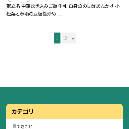
献立名 中華炊き込みご飯 牛乳 白身魚の甘酢あんかけ 小
松菜と春雨の豆板醤炒め ...
1
2
»
カテゴリ
できごと