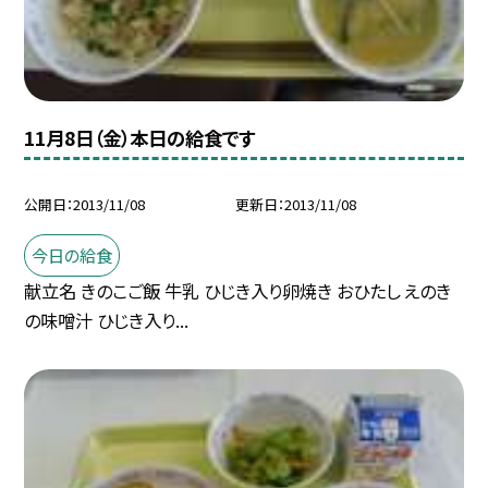
11月8日（金）本日の給食です
公開日
2013/11/08
更新日
2013/11/08
今日の給食
献立名 きのこご飯 牛乳 ひじき入り卵焼き おひたし えのき
の味噌汁 ひじき入り...