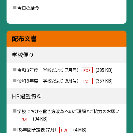
今日の給食
配布文書
学校便り
令和８年度 学校だより（7月号）
(395 KB)
PDF
令和８年度 学校だより（6月号）
(357 KB)
PDF
HP掲載資料
学校における働き方改革へのご理解とご協力のお願い
(94 KB)
PDF
R8年間予定表（７月）
(4 MB)
PDF