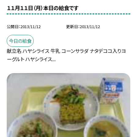
１１月１１日（月）本日の給食です
公開日
2013/11/12
更新日
2013/11/12
今日の給食
献立名 ハヤシライス 牛乳 コーンサラダ ナタデココ入りヨ
ーグルト ハヤシライス...