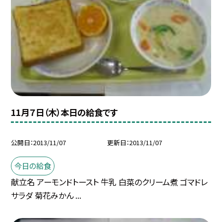
11月７日（木）本日の給食です
公開日
2013/11/07
更新日
2013/11/07
今日の給食
献立名 アーモンドトースト 牛乳 白菜のクリーム煮 ゴマドレ
サラダ 菊花みかん ...