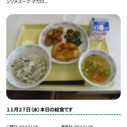
ンソメスープ マカロ...
１１月２７日（水）本日の給食です
公開日
2013/11/29
更新日
2013/11/29