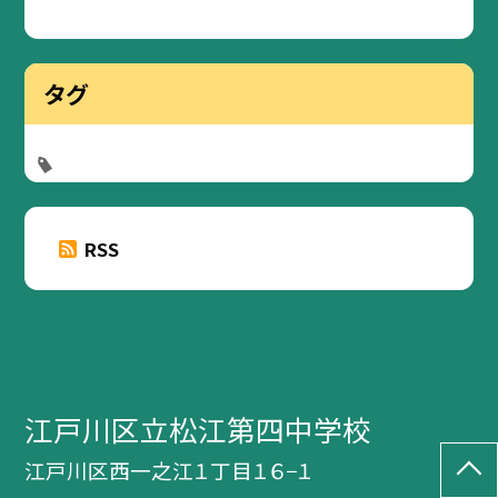
タグ
RSS
江戸川区立松江第四中学校
江戸川区西一之江１丁目１６−１