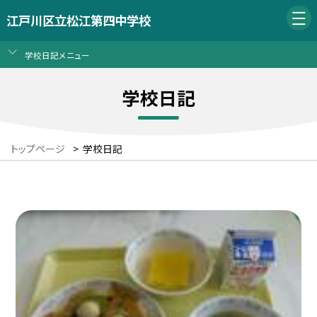
江戸川区立松江第四中学校
学校日記メニュー
学校日記
トップページ
>
学校日記