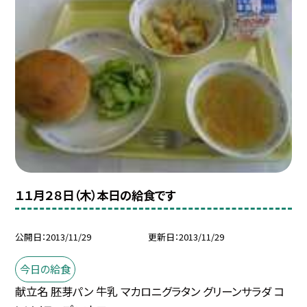
１１月２８日（木）本日の給食です
公開日
2013/11/29
更新日
2013/11/29
今日の給食
献立名 胚芽パン 牛乳 マカロニグラタン グリーンサラダ コ