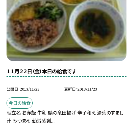
１１月２２日（金）本日の給食です
公開日
2013/11/23
更新日
2013/11/23
今日の給食
献立名 お赤飯 牛乳 鯖の竜田揚げ 辛子和え 湯葉のすまし
汁 みつまめ 勤労感謝...