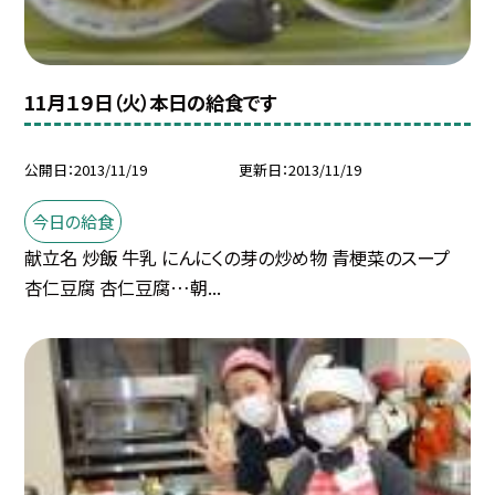
11月１９日（火）本日の給食です
公開日
2013/11/19
更新日
2013/11/19
今日の給食
献立名 炒飯 牛乳 にんにくの芽の炒め物 青梗菜のスープ
杏仁豆腐 杏仁豆腐…朝...