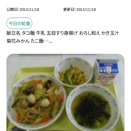
公開日
2013/11/18
更新日
2013/11/18
今日の給食
献立名 タコ飯 牛乳 五目すり身揚げ おろし和え かき玉汁
菊花みかん たこ飯…...