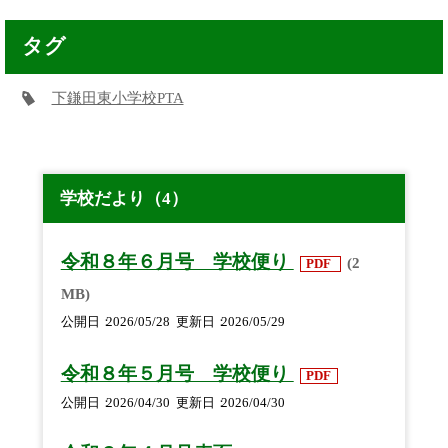
タグ
下鎌田東小学校PTA
学校だより（4）
令和８年６月号 学校便り
(2
PDF
MB)
公開日
2026/05/28
更新日
2026/05/29
令和８年５月号 学校便り
PDF
公開日
2026/04/30
更新日
2026/04/30