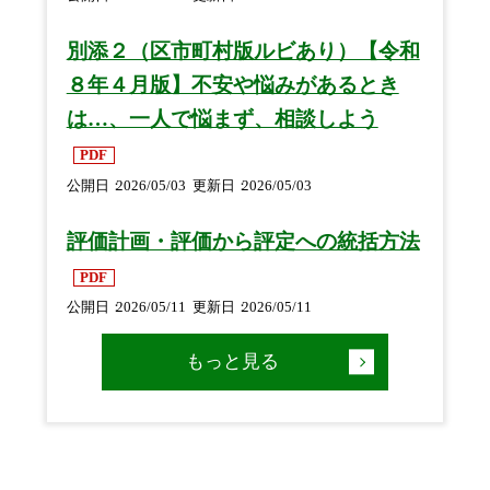
別添２（区市町村版ルビあり）【令和
８年４月版】不安や悩みがあるとき
は…、一人で悩まず、相談しよう
PDF
公開日
2026/05/03
更新日
2026/05/03
評価計画・評価から評定への統括方法
PDF
公開日
2026/05/11
更新日
2026/05/11
もっと見る