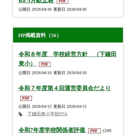
R8 5月献立表
PDF
公開日
2026/04/30
更新日
2026/04/30
HP掲載資料（56）
令和８年度 学校経営方針 （下鎌田
東小）
PDF
公開日
2026/04/10
更新日
2026/04/10
令和７年度第４回運営委員会だより
PDF
公開日
2026/04/15
更新日
2026/04/15
下鎌田東小学校PTA
令和7年度学校関係者評価
(200
PDF