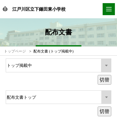
江戸川区立下鎌田東小学校
配布文書
トップページ
>
配布文書 (トップ掲載中)
切替
切替