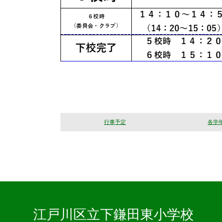
行事予定
各学
江戸川区立下鎌田東小学校