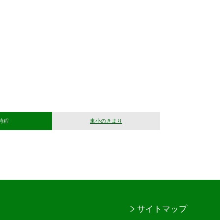
時程
東小のきまり
サイトマップ