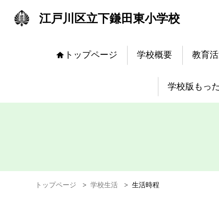
江戸川区立下鎌田東小学校
トップページ
学校概要
教育活
学校版もっ
トップページ
>
学校生活
>
生活時程