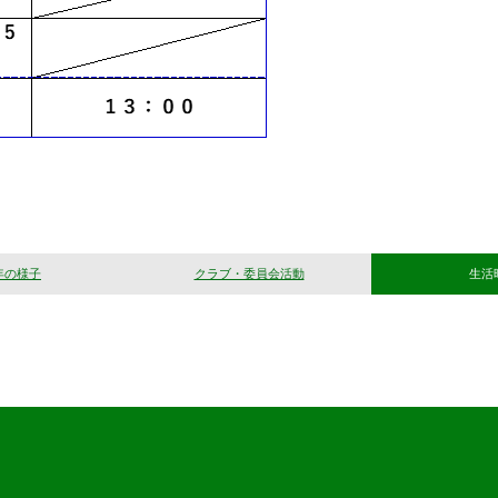
年の様子
クラブ・委員会活動
生活