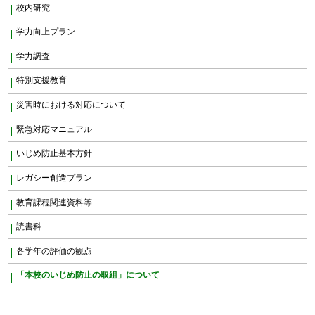
校内研究
学力向上プラン
学力調査
特別支援教育
災害時における対応について
緊急対応マニュアル
いじめ防止基本方針
レガシー創造プラン
教育課程関連資料等
読書科
各学年の評価の観点
「本校のいじめ防止の取組」について