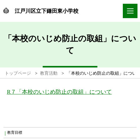
江戸川区立下鎌田東小学校
「本校のいじめ防止の取組」につい
て
トップページ
>
教育活動
>
「本校のいじめ防止の取組」につい
R７「本校のいじめ防止の取組」について
教育目標