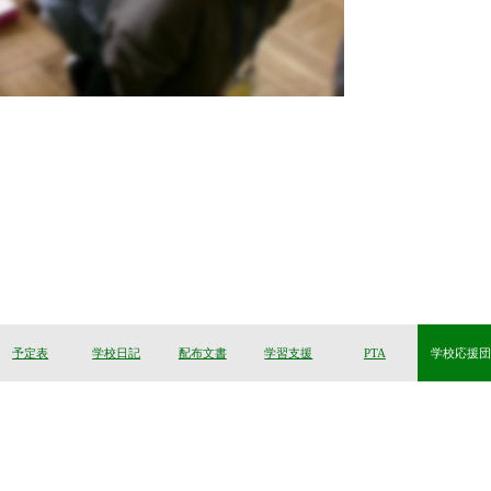
予定表
学校日記
配布文書
学習支援
PTA
学校応援団