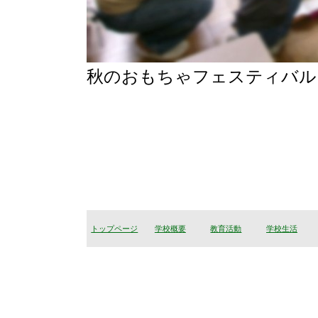
秋のおもちゃフェスティバル
トップページ
学校概要
教育活動
学校生活