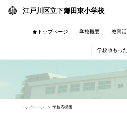
江戸川区立下鎌田東小学校
トップページ
学校概要
教育活
学校版もっ
トップページ
>
学校応援団