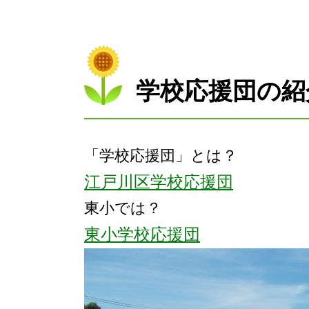
学校応援団の紹
「学校応援団」とは？
江戸川区学校応援団
東小では？
東小学校応援団