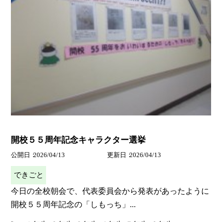
開校５５周年記念キャラクター選挙
公開日
2026/04/13
更新日
2026/04/13
できごと
今日の全校朝会で、代表委員会から発表があったように
開校５５周年記念の「しもっち」...