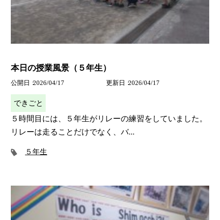
本日の授業風景（５年生）
公開日
2026/04/17
更新日
2026/04/17
できごと
５時間目には、５年生がリレーの練習をしていました。
リレーは走ることだけでなく、バ...
５年生