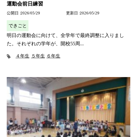
運動会前日練習
公開日
2026/05/29
更新日
2026/05/29
できごと
明日の運動会に向けて、全学年で最終調整に入りまし
た。それぞれの学年が、開校55周...
４年生
５年生
６年生