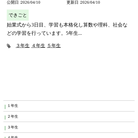
公開日
2026/04/10
更新日
2026/04/10
できごと
始業式から3日目、学習も本格化し算数や理科、社会な
どの学習を行っています。5年生...
３年生
４年生
５年生
１年生
２年生
３年生
４年生