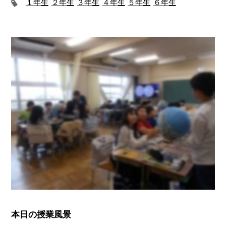
１年生
２年生
３年生
４年生
５年生
６年生
本日の授業風景