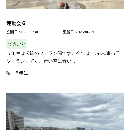
運動会６
公開日
2026/05/30
更新日
2026/06/19
できごと
５年生は伝統のソーラン節です。今年は「GoGo東っ子
ソーラン」です。青い空に青い...
５年生