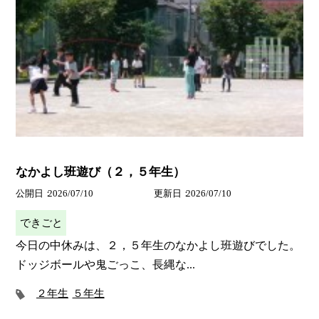
なかよし班遊び（２，５年生）
公開日
2026/07/10
更新日
2026/07/10
できごと
今日の中休みは、２，５年生のなかよし班遊びでした。
ドッジボールや鬼ごっこ、長縄な...
２年生
５年生