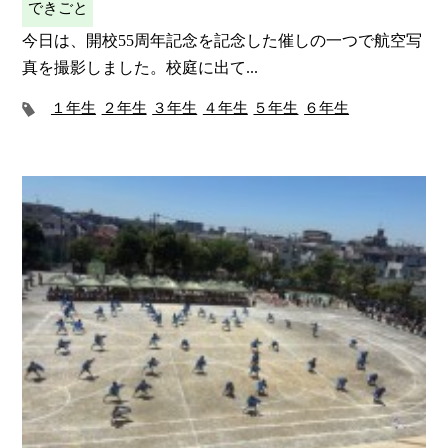
できごと
今日は、開校55周年記念を記念した催しの一つで航空写
真を撮影しました。校庭に出て...
１年生
２年生
３年生
４年生
５年生
６年生