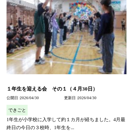
１年生を迎える会 その１（４月30日）
公開日
2026/04/30
更新日
2026/04/30
できごと
1年生が小学校に入学して約１カ月が経ちました。4月最
終日の今日の３校時、1年生を...