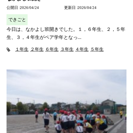
公開日
2026/04/24
更新日
2026/04/24
できごと
今日は、なかよし班開きでした。１，６年生、２，５年
生、３，４年生がペア学年となっ...
１年生
２年生
６年生
３年生
４年生
５年生