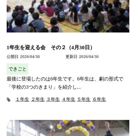
1年生を迎える会 その２（4月30日）
公開日
2026/04/30
更新日
2026/04/30
できごと
最後に登場したのは6年生です。6年生は、劇の形式で
「学校の3つのきまり」を紹介し...
１年生
２年生
３年生
４年生
５年生
６年生