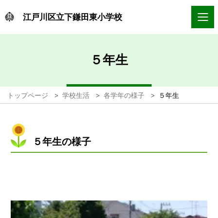
江戸川区立下鎌田東小学校
５年生
トップページ
>
学校生活
>
各学年の様子
>
５年生
５年生の様子