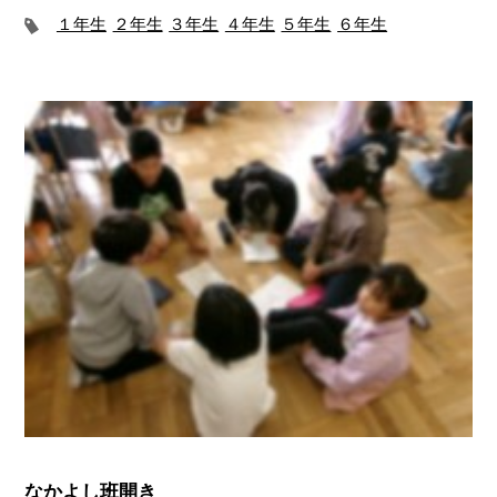
１年生
２年生
３年生
４年生
５年生
６年生
なかよし班開き