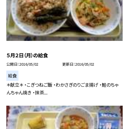
５月２日（月）の給食
公開日
2016/05/02
更新日
2016/05/02
給食
＊献立＊ ・こぎつねご飯 ・わかさぎのりごま揚げ ・鮭のちゃ
んちゃん焼き ・抹茶...