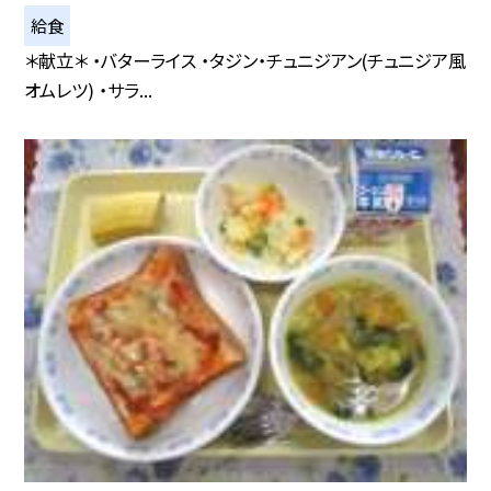
給食
＊献立＊ ・バターライス ・タジン・チュニジアン(チュニジア風
オムレツ) ・サラ...