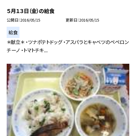
５月１３日（金）の給食
公開日
2016/05/15
更新日
2016/05/15
給食
＊献立＊ ・ツナポテトドッグ ・アスパラとキャベツのペペロン
チーノ ・トマトチキ...