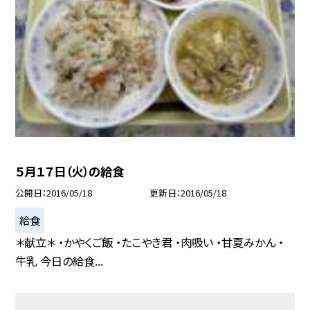
５月１７日（火）の給食
公開日
2016/05/18
更新日
2016/05/18
給食
＊献立＊ ・かやくご飯 ・たこやき君 ・肉吸い ・甘夏みかん ・
牛乳 今日の給食...