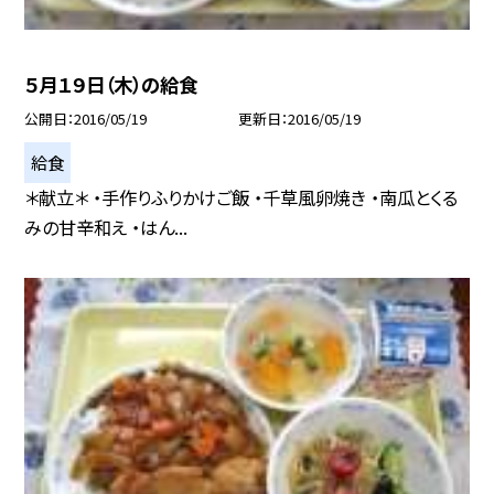
５月１９日（木）の給食
公開日
2016/05/19
更新日
2016/05/19
給食
＊献立＊ ・手作りふりかけご飯 ・千草風卵焼き ・南瓜とくる
みの甘辛和え ・はん...