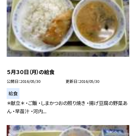
５月３０日（月）の給食
公開日
2016/05/30
更新日
2016/05/30
給食
＊献立＊ ・ご飯 ・しまかつおの照り焼き ・揚げ豆腐の野菜あ
ん ・早苗汁 ・河内...