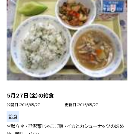
５月２７日（金）の給食
公開日
2016/05/27
更新日
2016/05/27
給食
＊献立＊ ・野沢菜じゃこご飯 ・イカとカシューナッツの炒め
物 ・豚汁 ・メロン ...