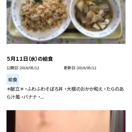
５月１１日（水）の給食
公開日
2016/05/12
更新日
2016/05/12
給食
＊献立＊ ・ふわふわそぼろ丼 ・大根のおかか和え ・たらのあ
ら汁風 ・バナナ ・...