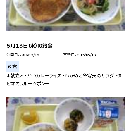
５月１８日（水）の給食
公開日
2016/05/18
更新日
2016/05/18
給食
＊献立＊ ・かつカレーライス ・わかめと糸寒天のサラダ ・タ
ピオカフルーツポンチ...