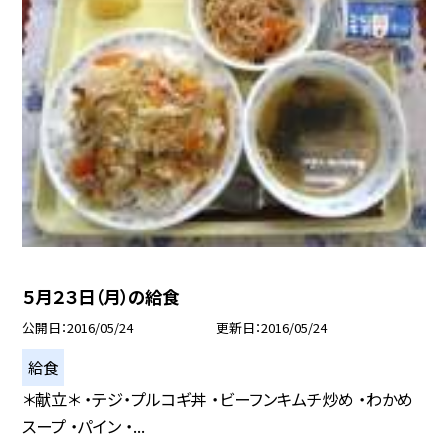
５月２３日（月）の給食
公開日
2016/05/24
更新日
2016/05/24
給食
＊献立＊ ・テジ・プルコギ丼 ・ビーフンキムチ炒め ・わかめ
スープ ・パイン ・...