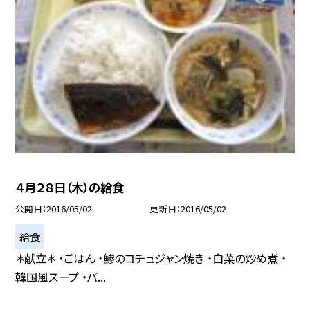
４月２８日（木）の給食
公開日
2016/05/02
更新日
2016/05/02
給食
＊献立＊ ・ごはん ・鯵のコチュジャン焼き ・白菜の炒め煮 ・
韓国風スープ ・バ...