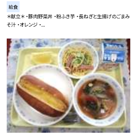
給食
＊献立＊ ・豚肉野菜丼 ・粉ふき芋 ・長ねぎと生揚げのごまみ
そ汁 ・オレンジ ・...