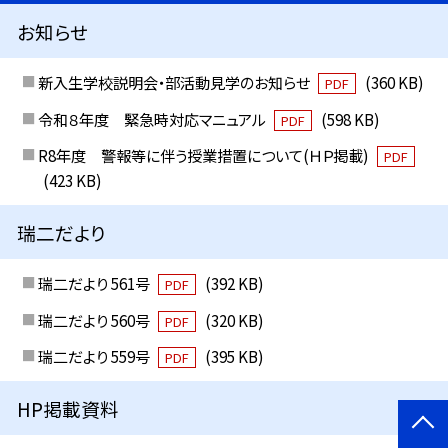
お知らせ
新入生学校説明会・部活動見学のお知らせ
(360 KB)
PDF
令和８年度 緊急時対応マニュアル
(598 KB)
PDF
R8年度 警報等に伴う授業措置について(ＨＰ掲載)
PDF
(423 KB)
瑞二だより
瑞二だより 561号
(392 KB)
PDF
瑞二だより 560号
(320 KB)
PDF
瑞二だより 559号
(395 KB)
PDF
HP掲載資料