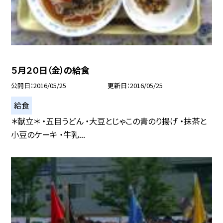
５月２０日（金）の給食
公開日
2016/05/25
更新日
2016/05/25
給食
＊献立＊ ・五目うどん ・大豆とじゃこの青のり揚げ ・抹茶と
小豆のケーキ ・牛乳...