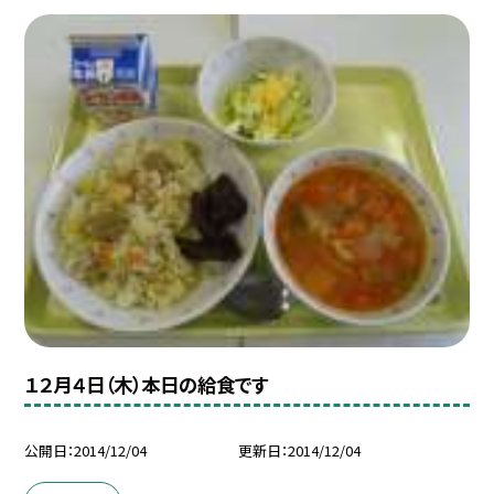
１２月４日（木）本日の給食です
公開日
2014/12/04
更新日
2014/12/04