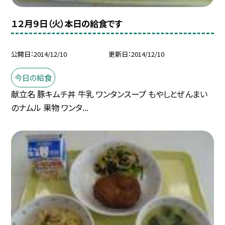
１２月９日（火）本日の給食です
公開日
2014/12/10
更新日
2014/12/10
今日の給食
献立名 豚キムチ丼 牛乳 ワンタンスープ もやしとぜんまい
のナムル 果物 ワンタ...