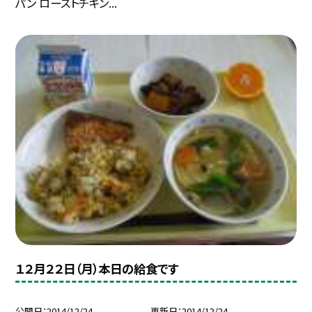
パン ローストチキン...
１２月２２日（月）本日の給食です
公開日
2014/12/24
更新日
2014/12/24