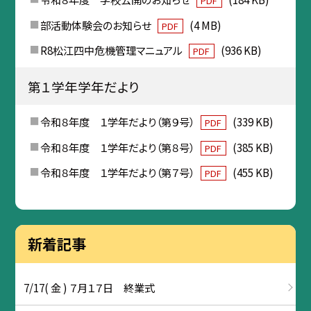
PDF
部活動体験会のお知らせ
(4 MB)
PDF
R8松江四中危機管理マニュアル
(936 KB)
PDF
第１学年学年だより
令和８年度 １学年だより（第９号）
(339 KB)
PDF
令和８年度 １学年だより（第８号）
(385 KB)
PDF
令和８年度 １学年だより（第７号）
(455 KB)
PDF
新着記事
7/17( 金 ) ７月１７日 終業式