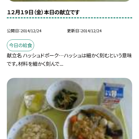
１２月１９日（金）本日の献立です
公開日
2014/12/24
更新日
2014/12/24
今日の給食
献立名 ハッシュドポーク…ハッシュは細かく刻むという意味
です。材料を細かく刻んで...