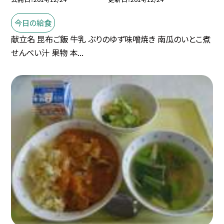
今日の給食
献立名 昆布ご飯 牛乳 ぶりのゆず味噌焼き 南瓜のいとこ煮
せんべい汁 果物 本...