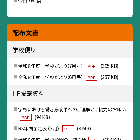
今日の給食
配布文書
学校便り
令和８年度 学校だより（7月号）
(395 KB)
PDF
令和８年度 学校だより（6月号）
(357 KB)
PDF
HP掲載資料
学校における働き方改革へのご理解とご協力のお願い
(94 KB)
PDF
R8年間予定表（７月）
(4 MB)
PDF
令和８年度 学校公開のお知らせ
(184 KB)