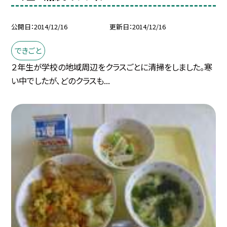
公開日
2014/12/16
更新日
2014/12/16
できごと
２年生が学校の地域周辺をクラスごとに清掃をしました。寒
い中でしたが、どのクラスも...