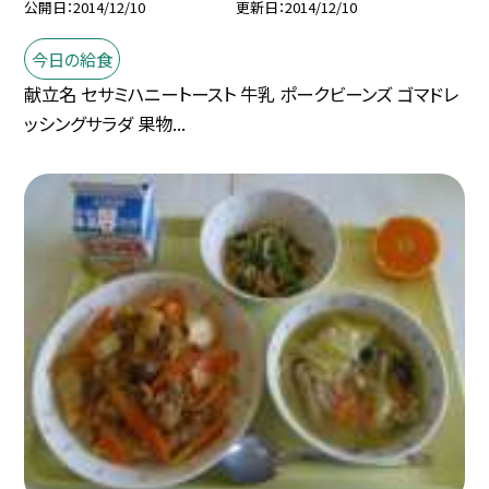
公開日
2014/12/10
更新日
2014/12/10
今日の給食
献立名 セサミハニートースト 牛乳 ポークビーンズ ゴマドレ
ッシングサラダ 果物...