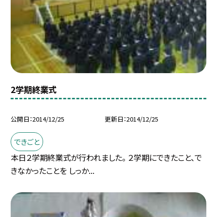
2学期終業式
公開日
2014/12/25
更新日
2014/12/25
できごと
本日２学期終業式が行われました。 ２学期にできたこと、で
きなかったことを しっか...