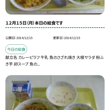
１２月１５日（月）本日の給食です
公開日
2014/12/15
更新日
2014/12/15
今日の給食
献立名 カレーピラフ 牛乳 魚のさざれ焼き 大根サラダ 粉ふ
き芋 卵スープ 魚の...