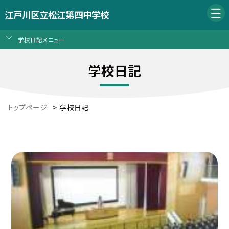
江戸川区立松江第四中学校
学校日記メニュー
学校日記
トップページ
>
学校日記