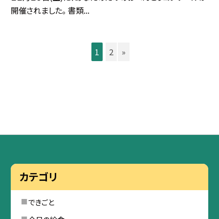
開催されました。 書類...
1
2
»
カテゴリ
できごと