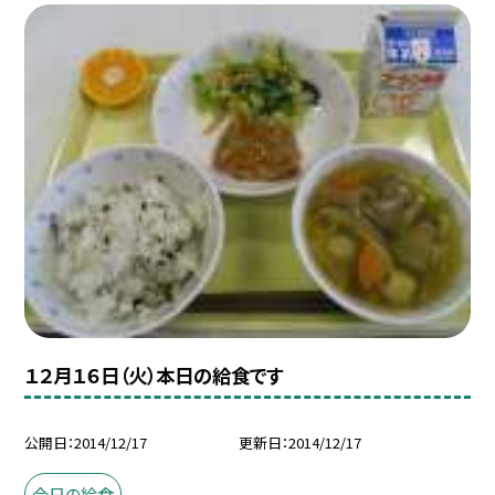
１２月１６日（火）本日の給食です
公開日
2014/12/17
更新日
2014/12/17
今日の給食