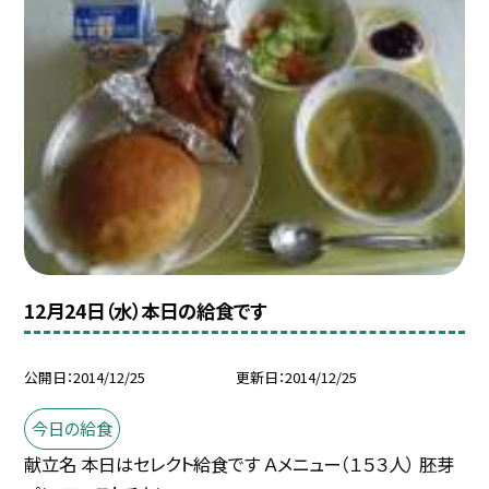
12月24日（水）本日の給食です
公開日
2014/12/25
更新日
2014/12/25
今日の給食
献立名 本日はセレクト給食です Ａメニュー（１５３人） 胚芽