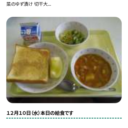
菜のゆず漬け 切干大...
１２月１０日（水）本日の給食です