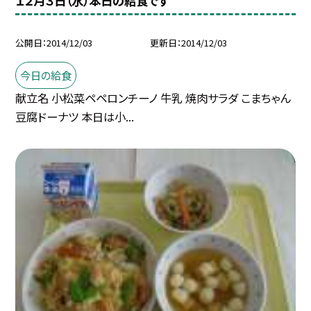
１２月３日（水）本日の給食です
公開日
2014/12/03
更新日
2014/12/03
今日の給食
献立名 小松菜ペペロンチーノ 牛乳 焼肉サラダ こまちゃん
豆腐ドーナツ 本日は小...