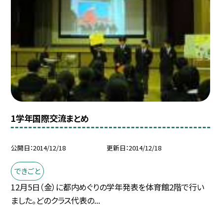
1学年国際交流まとめ
公開日
2014/12/18
更新日
2014/12/18
できごと
12月5日（金）に都内めぐりの学年発表を体育館2階で行い
ました。どのクラス代表の...