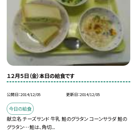
１２月５日（金）本日の給食です
公開日
2014/12/05
更新日
2014/12/05
今日の給食
献立名 チーズサンド 牛乳 鮭のグラタン コーンサラダ 鮭の
グラタン…鮭は、角切...