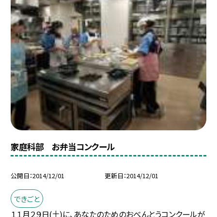
家庭科部 お弁当コンクール
公開日
2014/12/01
更新日
2014/12/01
できごと
１１月２９日(土)に、あなたのためのおべんとうコンクールが