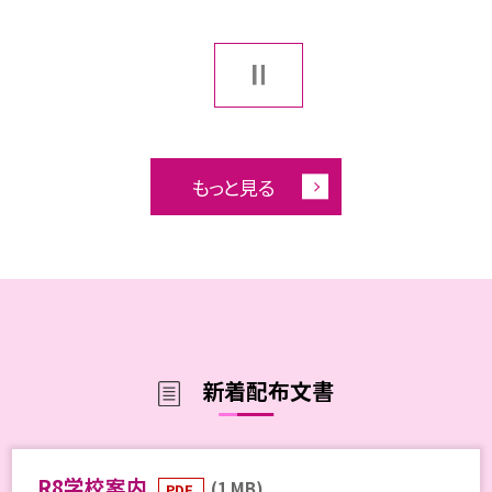
もっと見る
新着配布文書
R8学校案内
(1 MB)
PDF