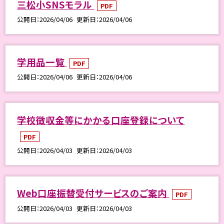
三松小SNSモラル
PDF
公開日
2026/04/06
更新日
2026/04/06
学用品一覧
PDF
公開日
2026/04/06
更新日
2026/04/06
学校徴収金等にかかる口座登録について
PDF
公開日
2026/04/03
更新日
2026/04/03
Web口座振替受付サービスのご案内
PDF
公開日
2026/04/03
更新日
2026/04/03