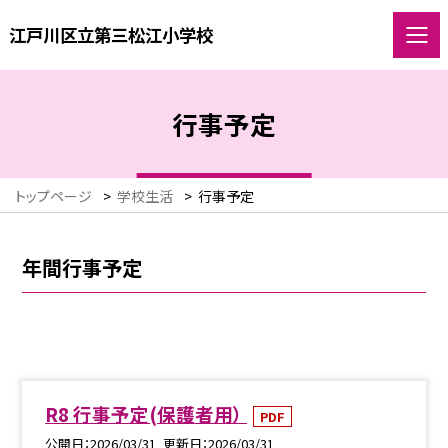
江戸川区立第三松江小学校
行事予定
トップページ
>
学校生活
>
行事予定
年間行事予定
R8 行事予定(保護者用）
PDF
公開日
2026/03/31
更新日
2026/03/31