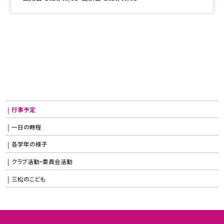
行事予定
一日の時程
各学年の様子
クラブ活動・委員会活動
三松のこども