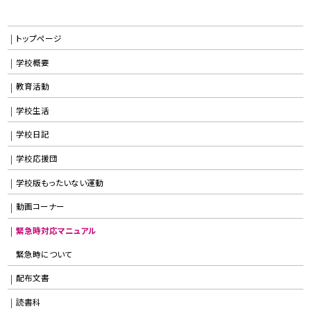
トップページ
学校概要
教育活動
学校生活
学校日記
学校応援団
学校版もったいない運動
動画コーナー
緊急時対応マニュアル
緊急時について
配布文書
読書科