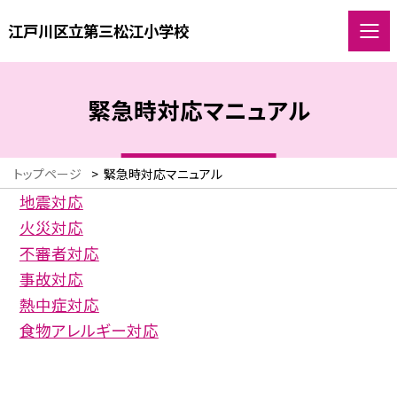
江戸川区立第三松江小学校
緊急時対応マニュアル
トップページ
>
緊急時対応マニュアル
地震対応
火災対応
不審者対応
事故対応
熱中症対応
食物アレルギー対応