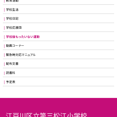
教育活動
学校生活
学校日記
学校応援団
学校版もったいない運動
動画コーナー
緊急時対応マニュアル
配布文書
読書科
予定表
江戸川区立第三松江小学校