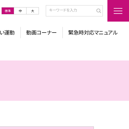
標準
中
大
い運動
動画コーナー
緊急時対応マニュアル