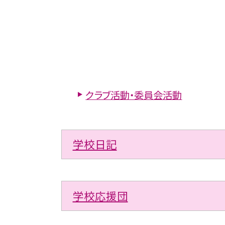
クラブ活動・委員会活動
学校日記
学校応援団