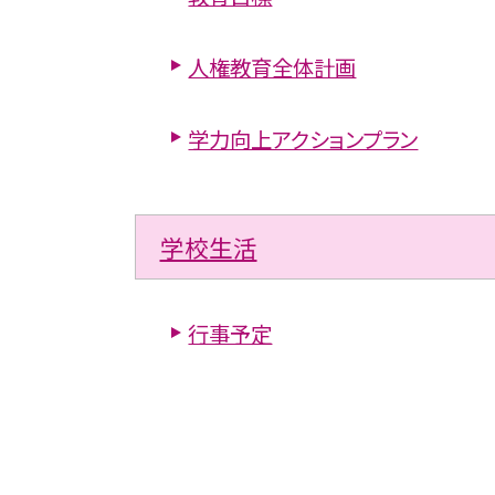
人権教育全体計画
学力向上アクションプラン
学校生活
行事予定