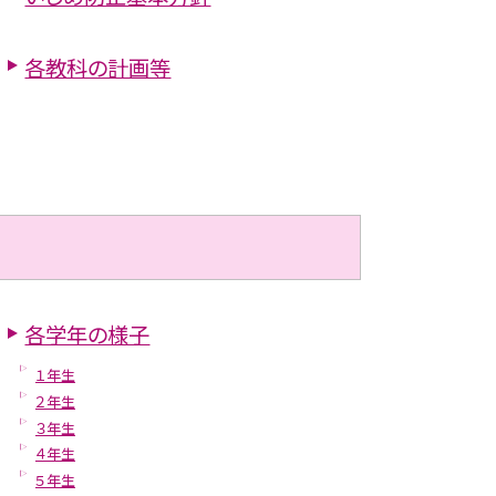
各教科の計画等
各学年の様子
１年生
２年生
３年生
４年生
５年生