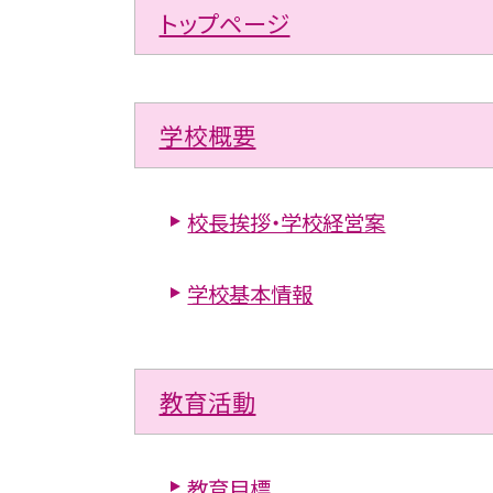
トップページ
学校概要
校長挨拶・学校経営案
学校基本情報
教育活動
教育目標