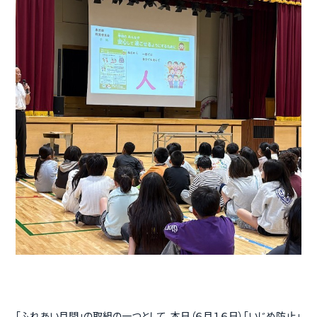
「ふれあい月間」の取組の一つとして、本日（６月１６日）「いじめ防止」