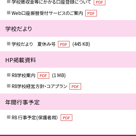
学校徴収金等にかかる口座登録について
PDF
Web口座振替受付サービスのご案内
PDF
学校だより
学校だより 夏休み号
(445 KB)
PDF
HP掲載資料
R8学校案内
(1 MB)
PDF
R8学校経営方針・コアプラン
PDF
年間行事予定
R8 行事予定(保護者用）
PDF