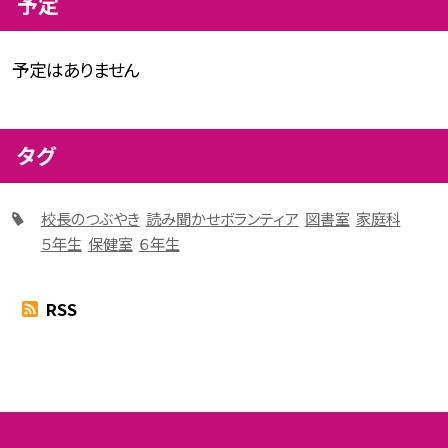
予定
予定はありません
タグ
校長のつぶやき
読み聞かせボランティア
図書室
家庭科
５年生
保健室
６年生
RSS