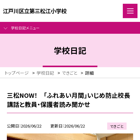
江戸川区立第三松江小学校
学校日記メニュー
学校日記
トップページ
>
学校日記
>
できごと
>
詳細
三松NOW！ 「ふれあい月間」いじめ防止校長
講話と教員・保護者読み聞かせ
公開日
2026/06/22
更新日
2026/06/22
できごと