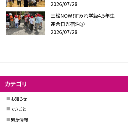
2026/07/28
三松NOW！すみれ学級4.5年生
連合日光宿泊②
2026/07/28
カテゴリ
お知らせ
できごと
緊急情報