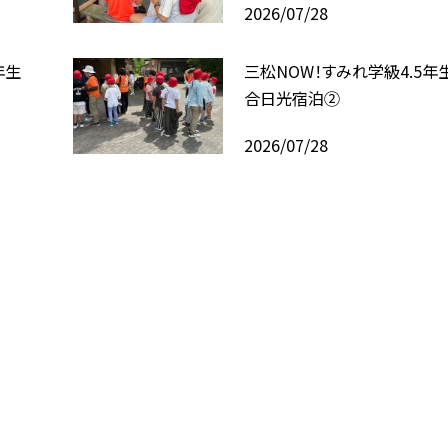
2026/07/28
5年生
三松NOW！すみれ学級4.5年
合日光宿泊②
2026/07/28