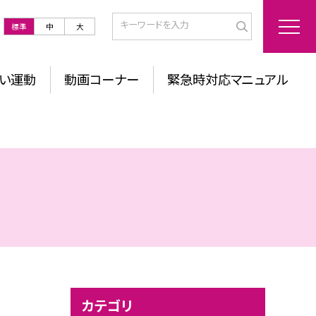
標準
中
大
い運動
動画コーナー
緊急時対応マニュアル
カテゴリ