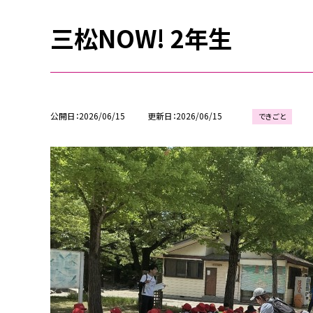
三松NOW! 2年生
公開日
2026/06/15
更新日
2026/06/15
できごと