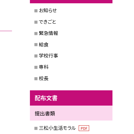
お知らせ
できごと
緊急情報
給食
学校行事
専科
校長
配布文書
提出書類
三松小生活モラル
PDF