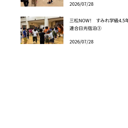
2026/07/28
三松NOW！ すみれ学級4.
連合日光宿泊③
2026/07/28