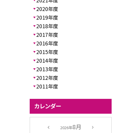
2021年度
2020年度
2019年度
2018年度
2017年度
2016年度
2015年度
2014年度
2013年度
2012年度
2011年度
カレンダー
8月
2026年