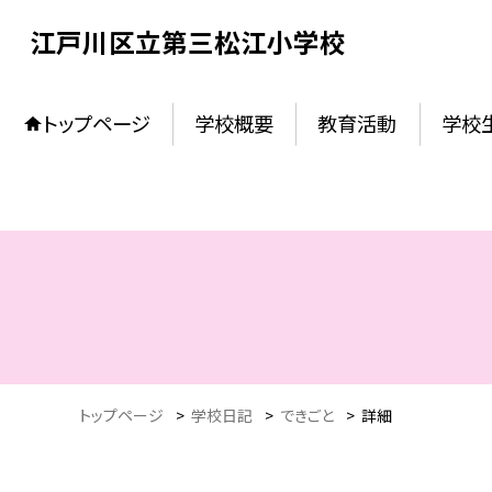
江戸川区立第三松江小学校
トップページ
学校概要
教育活動
学校
トップページ
>
学校日記
>
できごと
>
詳細