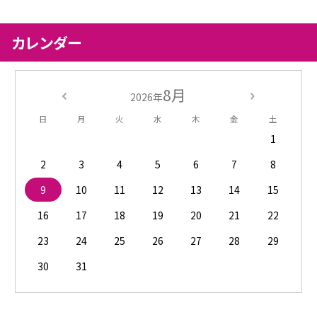
カレンダー
8月
2026年
日
月
火
水
木
金
土
1
2
3
4
5
6
7
8
9
10
11
12
13
14
15
16
17
18
19
20
21
22
23
24
25
26
27
28
29
30
31