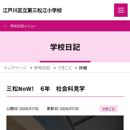
江戸川区立第三松江小学校
学校日記メニュー
学校日記
トップページ
>
学校日記
>
できごと
>
詳細
三松NoW！ ６年 社会科見学
公開日
2026/07/02
更新日
2026/07/02
できごと