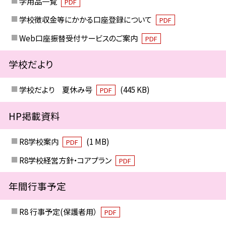
学用品一覧
PDF
学校徴収金等にかかる口座登録について
PDF
Web口座振替受付サービスのご案内
PDF
学校だより
学校だより 夏休み号
(445 KB)
PDF
HP掲載資料
R8学校案内
(1 MB)
PDF
R8学校経営方針・コアプラン
PDF
年間行事予定
R8 行事予定(保護者用）
PDF