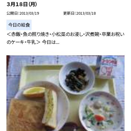
３月１８日（月）
公開日
2013/03/19
更新日
2013/03/18
今日の給食
＜赤飯・魚の照り焼き・小松菜のお浸し・沢煮碗・卒業お祝い
のケーキ・牛乳＞ 今日は...