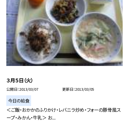
３月５日（火）
公開日
2013/03/07
更新日
2013/03/05
今日の給食
＜ご飯・おかかのふりかけ・レバニラ炒め・フォーの豚骨風ス
ープ・みかん・牛乳＞ お...