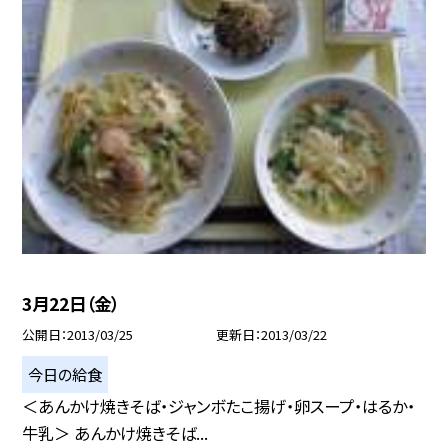
3月22日（金）
公開日
2013/03/25
更新日
2013/03/22
今日の給食
＜あんかけ焼きそば・ジャンボたこ揚げ・卵スープ・はるか・
牛乳＞ あんかけ焼きそば...