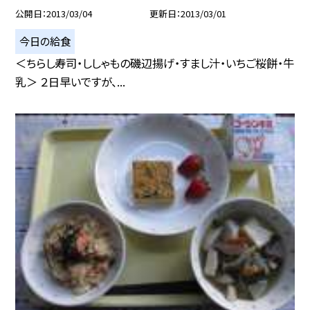
公開日
2013/03/04
更新日
2013/03/01
今日の給食
＜ちらし寿司・ししゃもの磯辺揚げ・すまし汁・いちご桜餅・牛
乳＞ ２日早いですが、...