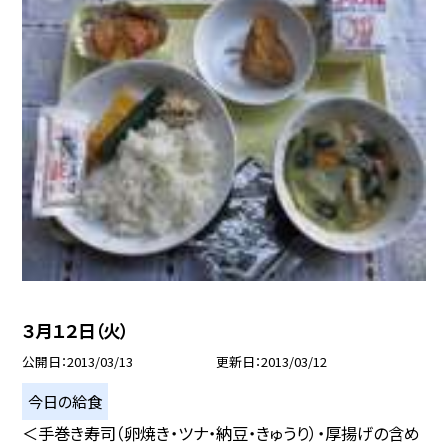
３月１２日（火）
公開日
2013/03/13
更新日
2013/03/12
今日の給食
＜手巻き寿司（卵焼き・ツナ・納豆・きゅうり）・厚揚げの含め