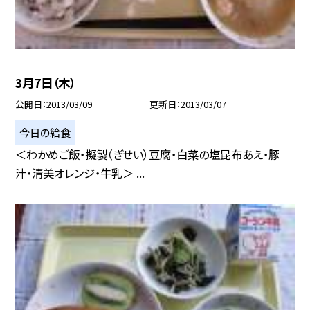
3月7日（木）
公開日
2013/03/09
更新日
2013/03/07
今日の給食
＜わかめご飯・擬製（ぎせい）豆腐・白菜の塩昆布あえ・豚
汁・清美オレンジ・牛乳＞ ...