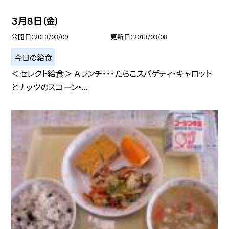
３月８日（金）
公開日
2013/03/09
更新日
2013/03/08
今日の給食
＜セレクト給食＞ Ａランチ・・・たらこスパゲティ・キャロット
とナッツのスコーン・...