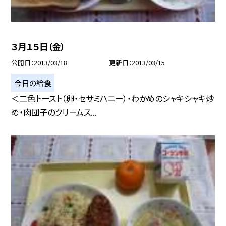
３月１５日（金）
公開日
2013/03/18
更新日
2013/03/15
今日の給食
＜二色トースト（卵・セサミハニー）・わかめのシャキシャキ炒
め・肉団子のクリームス...