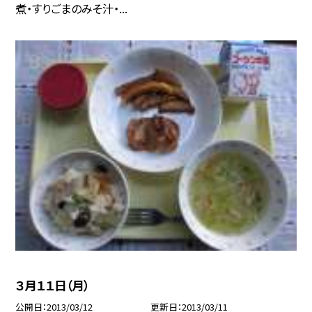
煮・すりごまのみそ汁・...
３月１１日（月）
公開日
2013/03/12
更新日
2013/03/11