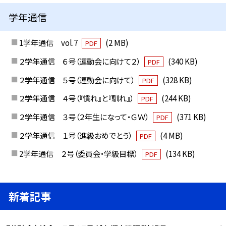
学年通信
1学年通信 vol.7
(2 MB)
PDF
２学年通信 ６号（運動会に向けて２）
(340 KB)
PDF
２学年通信 ５号（運動会に向けて）
(328 KB)
PDF
２学年通信 ４号（『慣れ』と『馴れ』）
(244 KB)
PDF
２学年通信 ３号（２年生になって・ＧＷ）
(371 KB)
PDF
２学年通信 １号（進級おめでとう）
(4 MB)
PDF
2学年通信 ２号（委員会・学級目標）
(134 KB)
PDF
新着記事