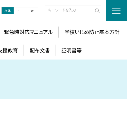
標準
中
大
緊急時対応マニュアル
学校いじめ防止基本方針
支援教育
配布文書
証明書等