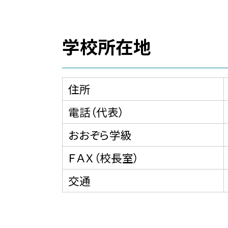
学校所在地
住所
電話（代表）
おおぞら学級
ＦＡＸ（校長室）
交通