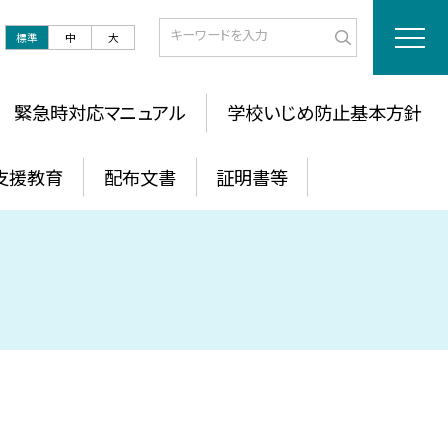
標準
中
大
緊急時対応マニュアル
学校いじめ防止基本方針
支援教育
配布文書
証明書等