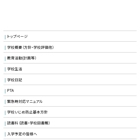
トップページ
学校概要（方針・学校評価他）
教育活動(計画等）
学校生活
学校日記
PTA
緊急時対応マニュアル
学校いじめ防止基本方針
読書科（読書・学校図書館）
入学予定の皆様へ