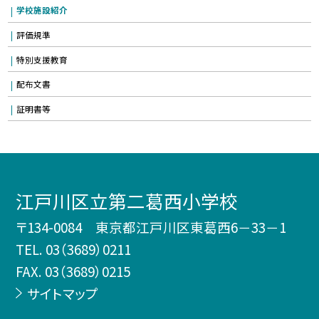
学校施設紹介
評価規準
特別支援教育
配布文書
証明書等
江戸川区立第二葛西小学校
〒134-0084 東京都江戸川区東葛西6－33－1
TEL.
03（3689）0211
FAX. 03（3689）0215
サイトマップ