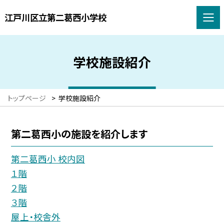
江戸川区立第二葛西小学校
学校施設紹介
トップページ
>
学校施設紹介
第二葛西小の施設を紹介します
第二葛西小 校内図
１階
２階
３階
屋上・校舎外