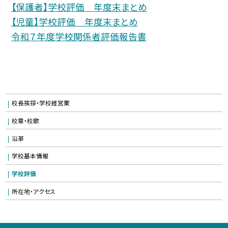
【保護者】学校評価 年度末まとめ
【児童】学校評価 年度末まとめ
令和７年度学校関係者評価報告書
校長挨拶・学校経営案
校章・校歌
沿革
学校基本情報
学校評価
所在地・アクセス