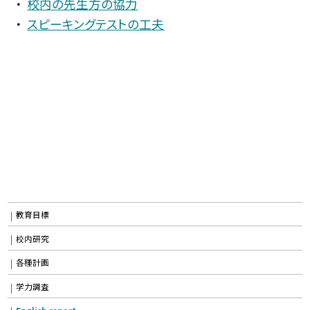
校内の先生方の協力
スピーキングテストの工夫
教育目標
校内研究
各種計画
学力調査