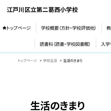
江戸川区立第二葛西小学校
トップページ
学校概要（方針・学校評価他）
教
読書科（読書・学校図書館）
入学
トップページ
>
学校生活
>
生活のきまり
生活のきまり