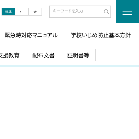
標準
中
大
緊急時対応マニュアル
学校いじめ防止基本方針
支援教育
配布文書
証明書等