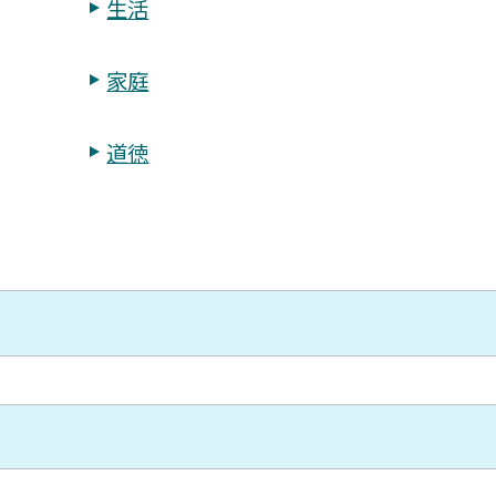
生活
家庭
道徳