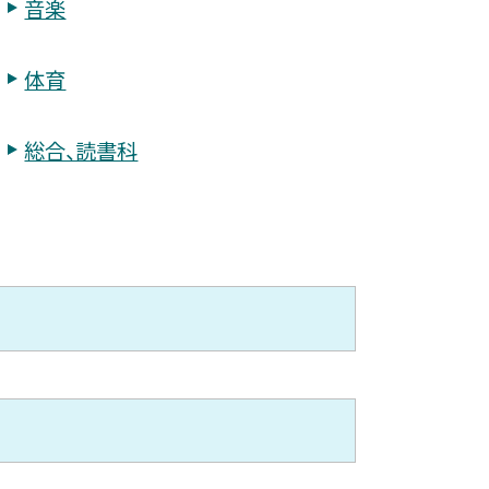
音楽
体育
総合、読書科