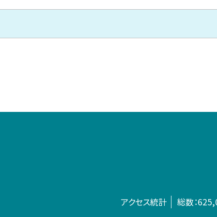
アクセス統計
総数：
625,