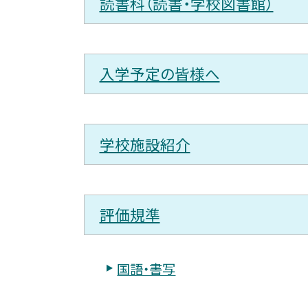
読書科（読書・学校図書館）
入学予定の皆様へ
学校施設紹介
評価規準
国語・書写