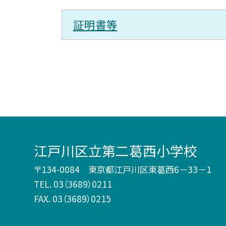
証明書等
江戸川区立第二葛西小学校
〒134-0084 東京都江戸川区東葛西6－33－1
TEL.
03（3689）0211
FAX. 03（3689）0215