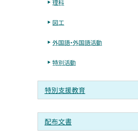
理科
図工
外国語・外国語活動
特別活動
特別支援教育
配布文書