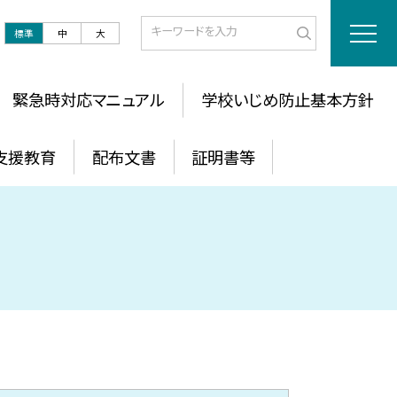
標準
中
大
緊急時対応マニュアル
学校いじめ防止基本方針
支援教育
配布文書
証明書等