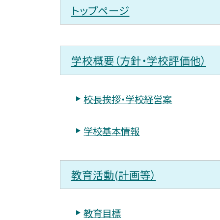
トップページ
学校概要（方針・学校評価他）
校長挨拶・学校経営案
学校基本情報
教育活動(計画等）
教育目標