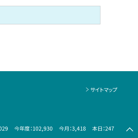
サイトマップ
029
今年度：
102,930
今月：
3,418
本日：
247