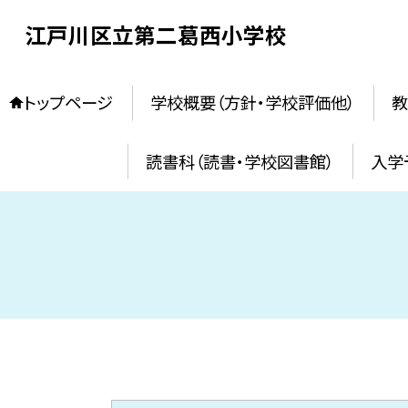
江戸川区立第二葛西小学校
トップページ
学校概要（方針・学校評価他）
教
読書科（読書・学校図書館）
入学