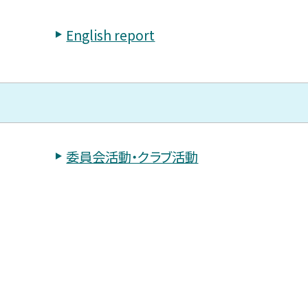
English report
委員会活動・クラブ活動