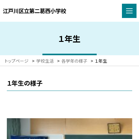
江戸川区立第二葛西小学校
１年生
トップページ
>
学校生活
>
各学年の様子
>
１年生
１年生の様子