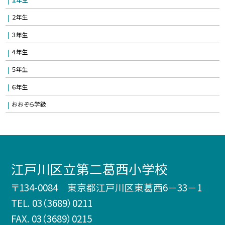
２年生
３年生
４年生
５年生
６年生
おおぞら学級
江戸川区立第二葛西小学校
〒134-0084 東京都江戸川区東葛西6－33－1
TEL.
03（3689）0211
FAX. 03（3689）0215