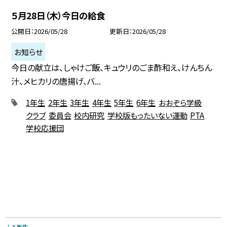
５月28日（木）今日の給食
公開日
2026/05/28
更新日
2026/05/28
お知らせ
今日の献立は、しゃけご飯、キュウリのごま酢和え、けんちん
汁、メヒカリの唐揚げ、バ...
1年生
2年生
3年生
4年生
5年生
6年生
おおぞら学級
クラブ
委員会
校内研究
学校版もったいない運動
PTA
学校応援団
１年生