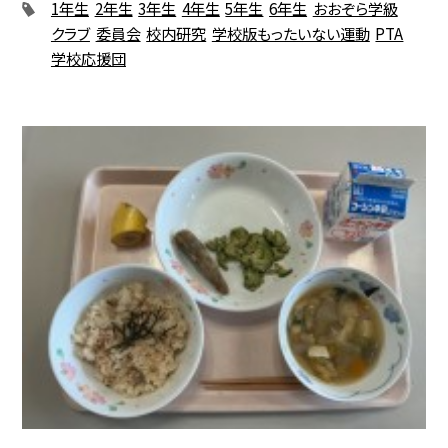
1年生
2年生
3年生
4年生
5年生
6年生
おおぞら学級
クラブ
委員会
校内研究
学校版もったいない運動
PTA
学校応援団