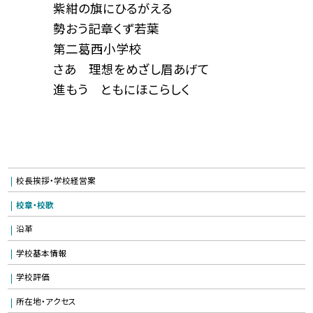
紫紺の旗にひるがえる
勢おう記章くず若葉
第二葛西小学校
さあ 理想をめざし眉あげて
進もう ともにほこらしく
校長挨拶・学校経営案
校章・校歌
沿革
学校基本情報
学校評価
所在地・アクセス