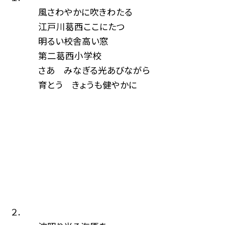
風さわやかに吹きわたる
江戸川葛西ここにたつ
明るい校舎高い窓
第二葛西小学校
さあ みなぎる光あびながら
育とう きょうも健やかに
２.