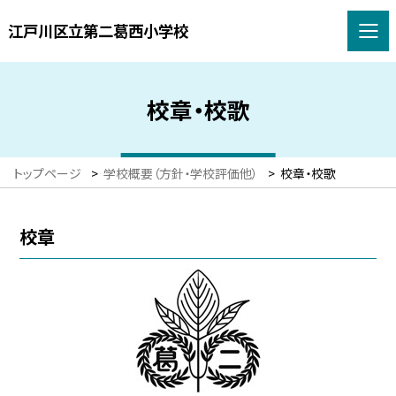
江戸川区立第二葛西小学校
校章・校歌
トップページ
>
学校概要（方針・学校評価他）
>
校章・校歌
校章