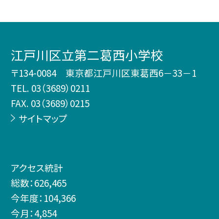
江戸川区立第二葛西小学校
〒134-0084 東京都江戸川区東葛西6－33－1
TEL.
03（3689）0211
FAX. 03（3689）0215
サイトマップ
アクセス統計
総数：
626,465
今年度：
104,366
今月：
4,854