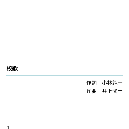
校歌
作詞 小林純一
作曲 井上武士
１.