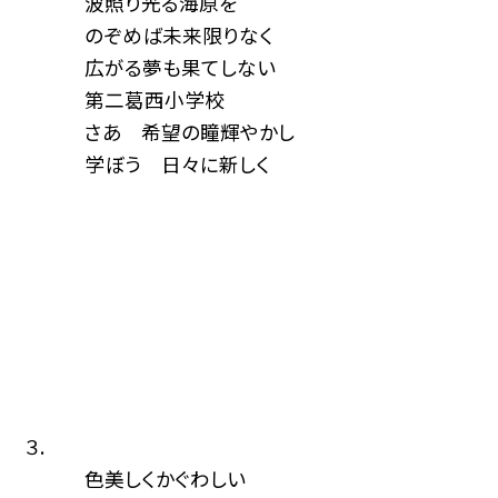
波照り光る海原を
のぞめば未来限りなく
広がる夢も果てしない
第二葛西小学校
さあ 希望の瞳輝やかし
学ぼう 日々に新しく
３.
色美しくかぐわしい