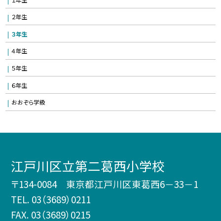
２年生
３年生
４年生
５年生
６年生
おおぞら学級
江戸川区立第二葛西小学校
〒134-0084 東京都江戸川区東葛西6－33－1
TEL.
03（3689）0211
FAX. 03（3689）0215