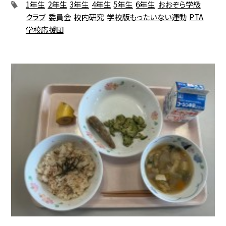
1年生
2年生
3年生
4年生
5年生
6年生
おおぞら学級
クラブ
委員会
校内研究
学校版もったいない運動
PTA
学校応援団