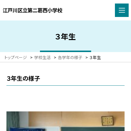
江戸川区立第二葛西小学校
３年生
トップページ
>
学校生活
>
各学年の様子
>
３年生
３年生の様子