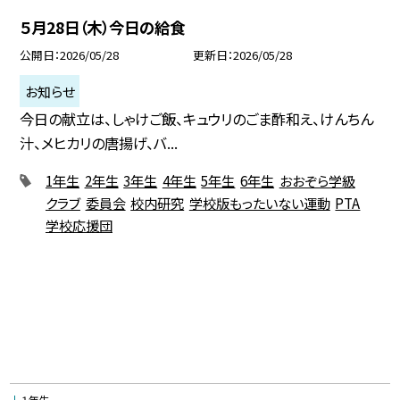
５月28日（木）今日の給食
公開日
2026/05/28
更新日
2026/05/28
お知らせ
今日の献立は、しゃけご飯、キュウリのごま酢和え、けんちん
汁、メヒカリの唐揚げ、バ...
1年生
2年生
3年生
4年生
5年生
6年生
おおぞら学級
クラブ
委員会
校内研究
学校版もったいない運動
PTA
学校応援団
１年生