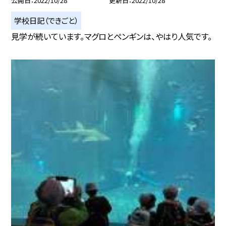
公開日
2022/10/28
更新日
2022/10/28
学校日記（できごと）
見学が続いています。マグロとペンギンは、やはり人気です。