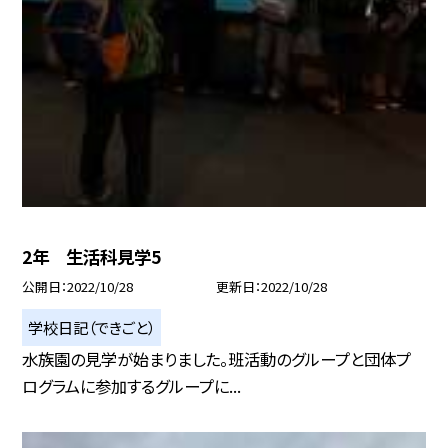
2年 生活科見学5
公開日
2022/10/28
更新日
2022/10/28
学校日記（できごと）
水族園の見学が始まりました。班活動のグループと団体プ
ログラムに参加するグループに...