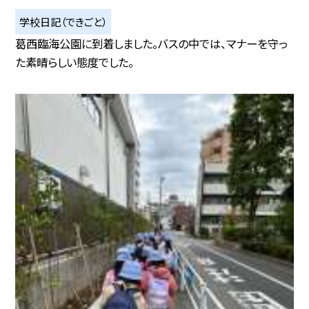
学校日記（できごと）
葛西臨海公園に到着しました。バスの中では、マナーを守っ
た素晴らしい態度でした。