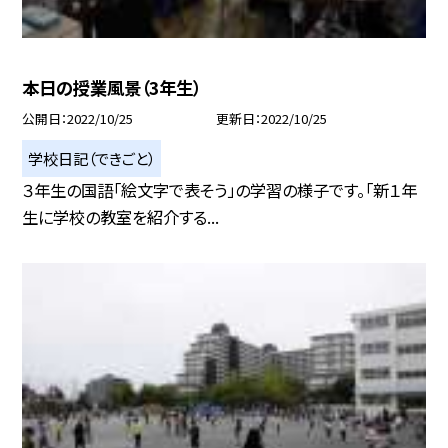
本日の授業風景（3年生）
公開日
2022/10/25
更新日
2022/10/25
学校日記（できごと）
３年生の国語「絵文字で表そう」の学習の様子です。「新１年
生に学校の教室を紹介する...