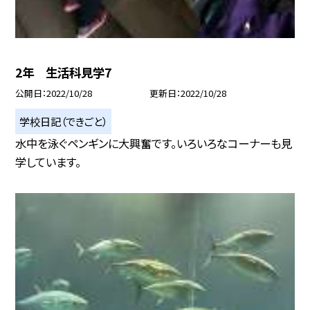
2年 生活科見学7
公開日
2022/10/28
更新日
2022/10/28
学校日記（できごと）
水中を泳ぐペンギンに大興奮です。いろいろなコーナーも見
学しています。