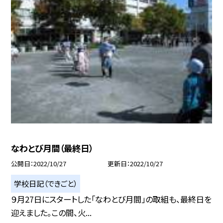
なわとび月間（最終日）
公開日
2022/10/27
更新日
2022/10/27
学校日記（できごと）
９月27日にスタートした「なわとび月間」の取組も、最終日を
迎えました。この間、火...