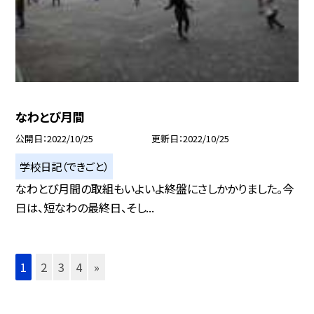
なわとび月間
公開日
2022/10/25
更新日
2022/10/25
学校日記（できごと）
なわとび月間の取組もいよいよ終盤にさしかかりました。今
日は、短なわの最終日、そし...
1
2
3
4
»