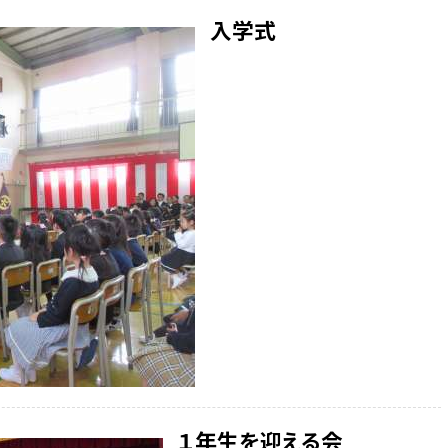
入学式
１年生を迎える会