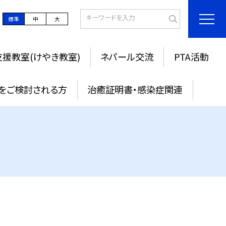
標準
中
大
援教室(けやき教室)
ネパール交流
PTA活動
をご検討される方
治癒証明書・感染症関連