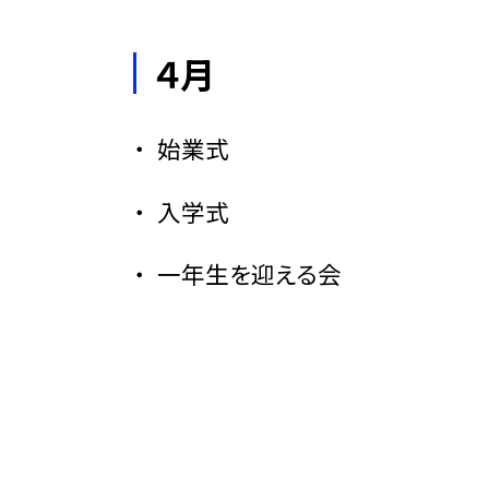
４月
始業式
入学式
一年生を迎える会