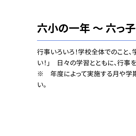
六小の一年 〜 六っ
行事いろいろ！学校全体でのこと、
い！」 日々の学習とともに、行事
※ 年度によって実施する月や学
い。