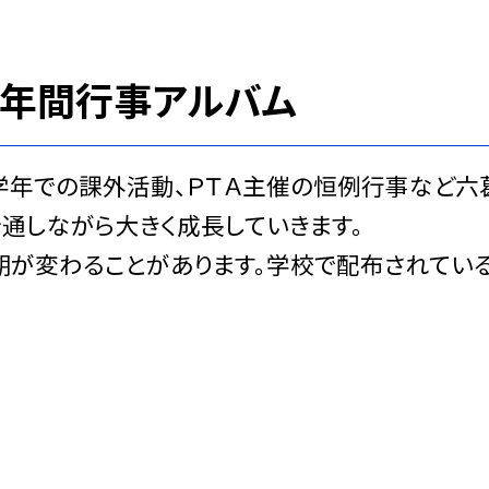
子年間行事アルバム
学年での課外活動、ＰＴＡ主催の恒例行事など六
を通しながら大きく成長していきます。
期が変わることがあります。学校で配布されてい