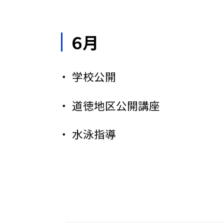
６月
学校公開
道徳地区公開講座
水泳指導