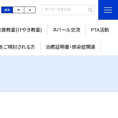
標準
中
大
援教室(けやき教室)
ネパール交流
PTA活動
をご検討される方
治癒証明書・感染症関連