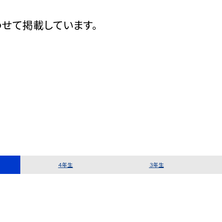
せて掲載しています。
４年生
３年生