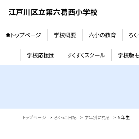
江戸川区立第六葛西小学校
トップページ
学校概要
六小の教育
ろく
学校応援団
すくすくスクール
学校版
トップページ
>
ろくっこ日記
>
学年別に見る
>
５年生