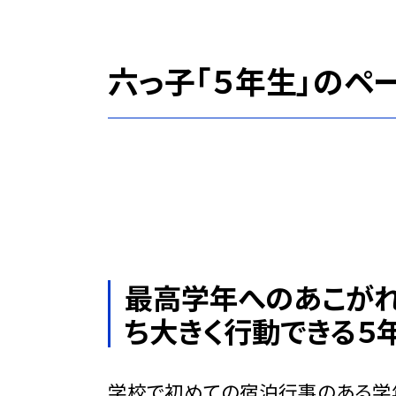
六っ子「５年生」のペ
最高学年へのあこがれ
ち大きく行動できる５
学校で初めての宿泊行事のある学年