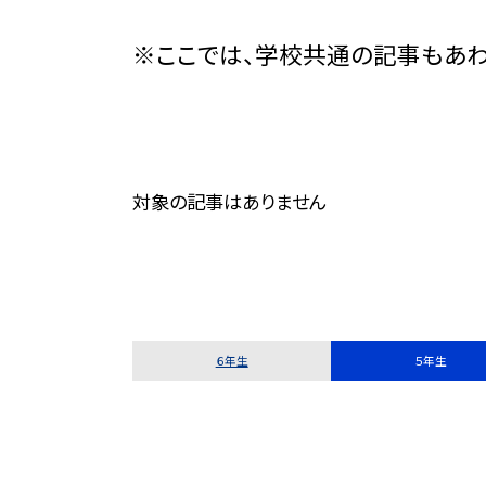
※ここでは、学校共通の記事もあわ
対象の記事はありません
６年生
５年生