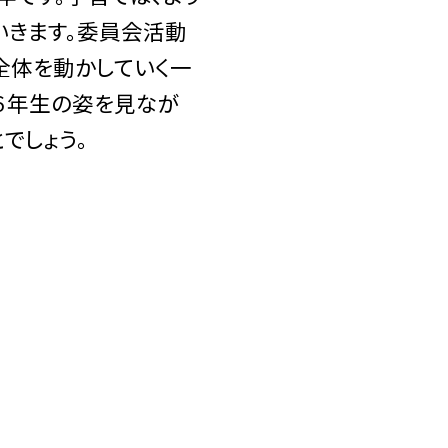
いきます。委員会活動
全体を動かしていく一
６年生の姿を見なが
でしょう。