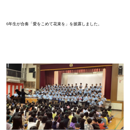
6
年生が合奏「愛をこめて花束を」を披露しました。