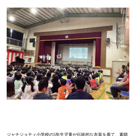
ジャナジョティ小学校の
5
年生児童が伝統的な衣装を着て、素晴