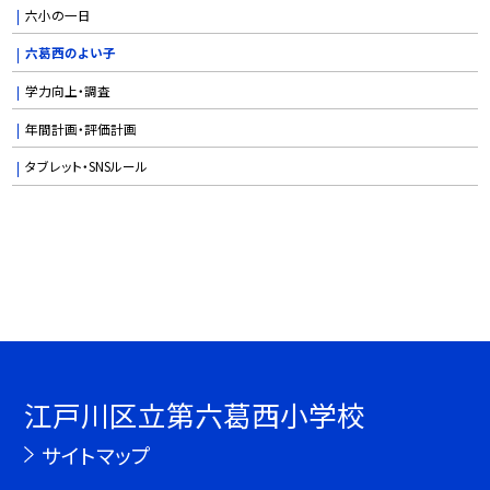
六小の一日
六葛西のよい子
学力向上・調査
年間計画・評価計画
タブレット・SNSルール
江戸川区立第六葛西小学校
サイトマップ