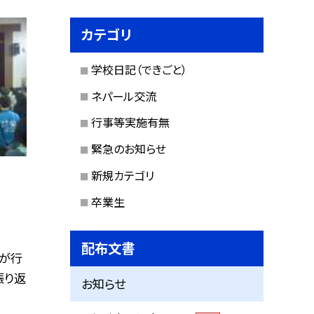
カテゴリ
学校日記（できごと）
ネパール交流
行事等実施有無
緊急のお知らせ
新規カテゴリ
卒業生
配布文書
が行
振り返
お知らせ