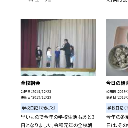
全校朝会
今日の給
公開日
2019/12/23
公開日
2019/
更新日
2019/12/23
更新日
2019/
学校日記（できごと）
学校日記（で
早いもので今年の学校生活もあと３
今年の冬至
日となりました。令和元年の全校朝
日は、そ