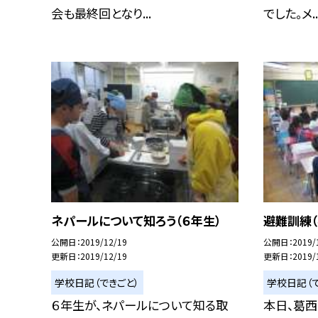
会も最終回となり...
でした。メ..
ネパールについて知ろう（６年生）
避難訓練（
公開日
2019/12/19
公開日
2019/
更新日
2019/12/19
更新日
2019/
学校日記（できごと）
学校日記（で
６年生が、ネパールについて知る取
本日、葛