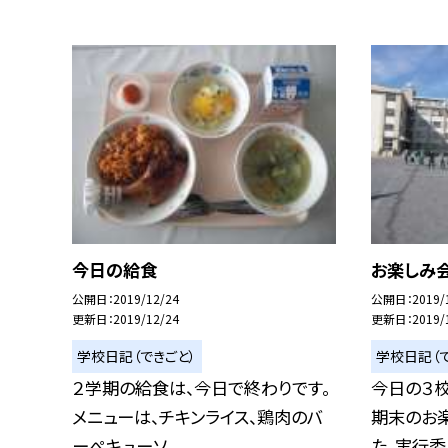
今日の給食
お楽しみ
公開日
2019/12/24
公開日
2019/
更新日
2019/12/24
更新日
2019/
学校日記（できごと）
学校日記（で
２学期の給食は、今日で終わりです。
今日の３校
メニューは、チキンライス、鶏肉のバ
期末のお
ーぺキューソ...
た。実行委員