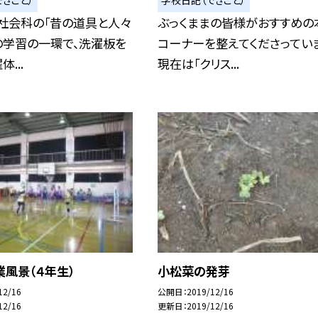
社会科の「昔の道具と人々
ぶっくままの皆様がおすすめの
の学習の一環で、洗濯板を
コーナーを整えてくださっていま
...
現在は「クリス...
風景（４年生）
小松菜の発芽
12/16
公開日
2019/12/16
12/16
更新日
2019/12/16