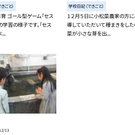
きごと）
学校日記（できごと）
育 ゴール型ゲーム「セス
１２月５日に小松菜農家の方に
の学習の様子です。「セス
導していただいて種まきをした
..
菜が小さな芽を出...
12/13