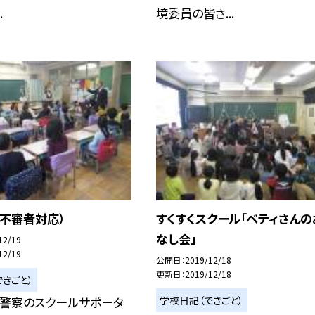
.
境委員の皆さ...
不審者対応）
すくすくスクール「ベティさんの
なし会」
12/19
12/19
公開日
2019/12/18
更新日
2019/12/18
きごと）
学校日記（できごと）
西警察のスクールサポータ