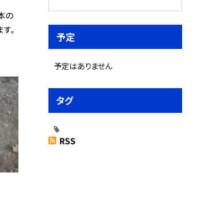
本の
す。
予定
予定はありません
タグ
RSS