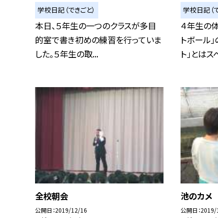
学校日記（できごと）
学校日記（で
本日、５年生の一つのクラスが多目
４年生の体
的室で書き初めの練習を行っていま
トボール」
した。５年生の取...
ト」とはスペ.
全校朝会
池のカメ
公開日
2019/12/16
公開日
2019/