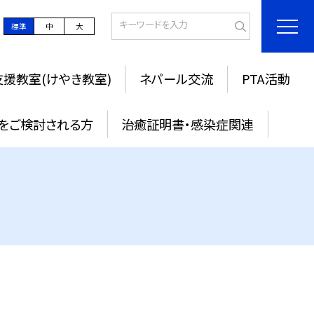
標準
中
大
援教室(けやき教室)
ネパール交流
PTA活動
をご検討される方
治癒証明書・感染症関連