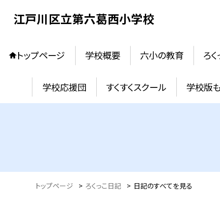
江戸川区立第六葛西小学校
トップページ
学校概要
六小の教育
ろく
学校応援団
すくすくスクール
学校版
トップページ
>
ろくっこ日記
>
日記のすべてを見る