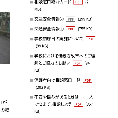
相談窓口紹介カード
(2
PDF
MB)
交通安全情報②
(299 KB)
PDF
交通安全情報①
(755 KB)
PDF
学校閉庁日の実施について
PDF
(99 KB)
学校における働き方改革へのご理
解とご協力のお願い
(94
PDF
KB)
保護者向け相談窓口一覧
PDF
(203 KB)
不安や悩みがあるときは…、一人
」が
で悩まず、相談しよう
(857
PDF
車の減
KB)