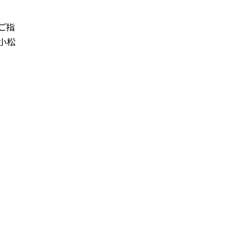
ご指
小松