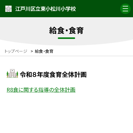
江戸川区立東小松川小学校
給食・食育
トップページ
>
給食・食育
令和８年度食育全体計画
R8食に関する指導の全体計画