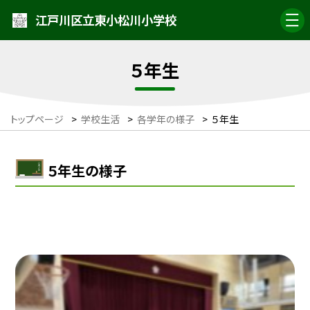
江戸川区立東小松川小学校
５年生
トップページ
>
学校生活
>
各学年の様子
>
５年生
５年生の様子