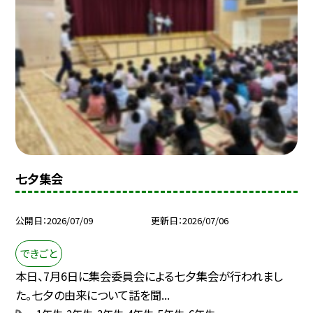
七夕集会
公開日
2026/07/09
更新日
2026/07/06
できごと
本日、7月6日に集会委員会による七夕集会が行われまし
た。七夕の由来について話を聞...