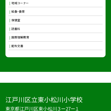
地域コーナー
給食・食育
保健室
読書科
国際理解教育
配布文書
江戸川区立東小松川小学校
東京都江戸川区東小松川３ー27ー１