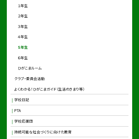
１年生
２年生
３年生
４年生
５年生
６年生
ひがこまルーム
クラブ・委員会活動
よくわかる！ひがこまガイド（生活のきまり等）
学校日記
PTA
学校応援団
持続可能な社会づくりに向けた教育