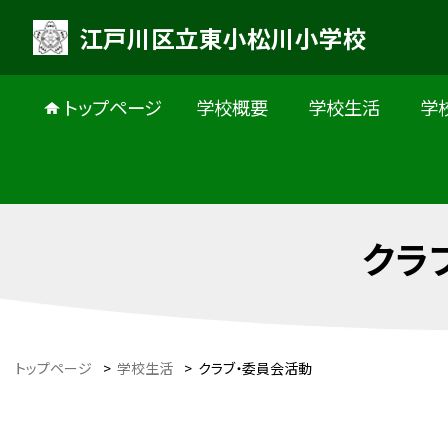
江戸川区立東小松川小学校
トップページ
学校概要
学校生活
学
クラ
トップページ
>
学校生活
>
クラブ・委員会活動