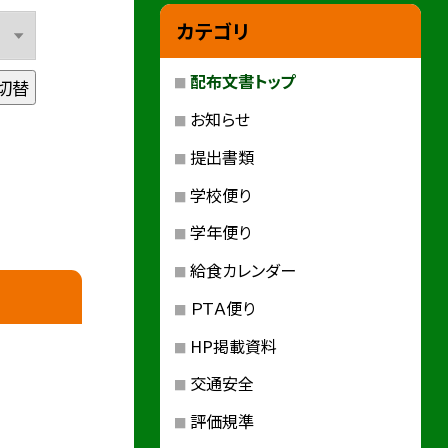
カテゴリ
配布文書トップ
切替
お知らせ
提出書類
学校便り
学年便り
給食カレンダー
ＰＴＡ便り
HP掲載資料
交通安全
評価規準