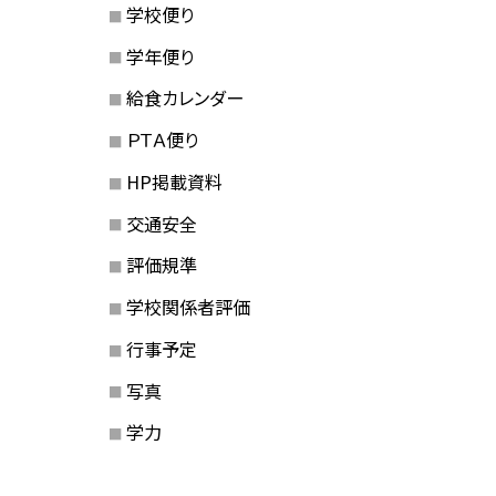
学校便り
学年便り
給食カレンダー
ＰＴＡ便り
HP掲載資料
交通安全
評価規準
学校関係者評価
行事予定
写真
学力