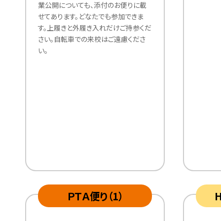
業公開についても、添付のお便りに載
せてあります。どなたでも参加できま
す。上履きと外履き入れだけご持参くだ
さい。自転車での来校はご遠慮くださ
い。
ＰＴＡ便り（1）