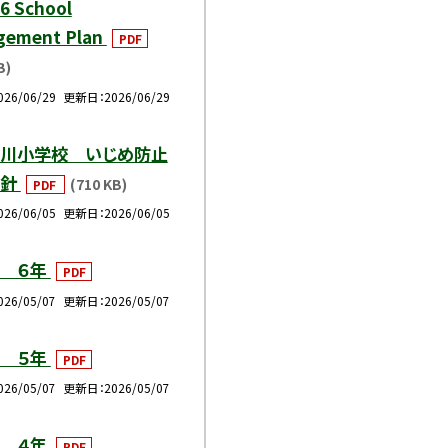
6 School
gement Plan
PDF
B)
026/06/29
更新日
2026/06/29
川小学校 いじめ防止
方針
(710 KB)
PDF
026/06/05
更新日
2026/06/05
 ６年
PDF
026/05/07
更新日
2026/05/07
 ５年
PDF
026/05/07
更新日
2026/05/07
 ４年
PDF