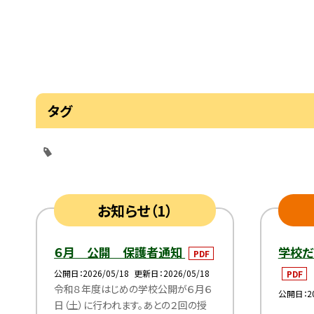
タグ
お知らせ（1）
６月 公開 保護者通知
学校
PDF
公開日
2026/05/18
更新日
2026/05/18
PDF
令和８年度はじめの学校公開が６月６
公開日
2
日（土）に行われます。あとの２回の授