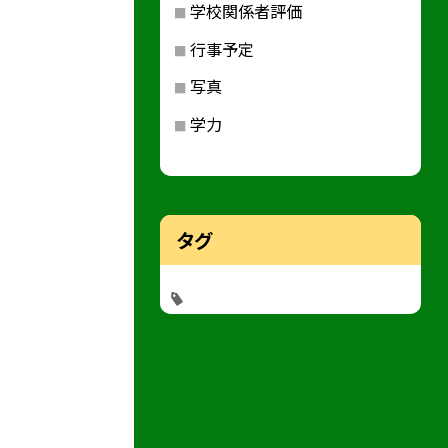
学校関係者評価
行事予定
写真
学力
タグ