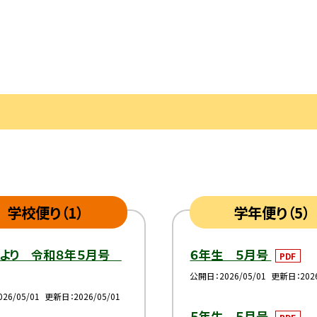
学校便り（1）
学年便り（5）
だより 令和８年５月号
６年生 ５月号
PDF
公開日
2026/05/01
更新日
202
026/05/01
更新日
2026/05/01
５年生 ５月号