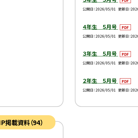
PDF
公開日
2026/05/01
更新日
202
４年生 ５月号
PDF
公開日
2026/05/01
更新日
202
３年生 ５月号
PDF
公開日
2026/05/01
更新日
202
２年生 ５月号
PDF
公開日
2026/05/01
更新日
202
HP掲載資料（94）